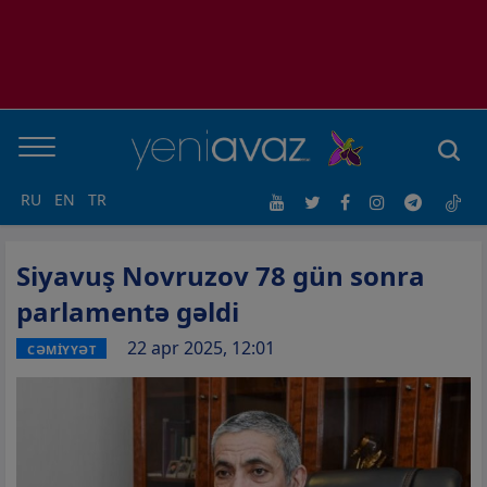
RU
EN
TR
Siyavuş Novruzov 78 gün sonra
parlamentə gəldi
22 apr 2025, 12:01
CƏMİYYƏT