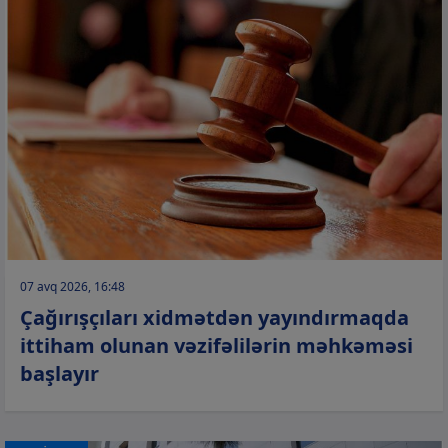
07 avq 2026, 16:48
Çağırışçıları xidmətdən yayındırmaqda
ittiham olunan vəzifəlilərin məhkəməsi
başlayır