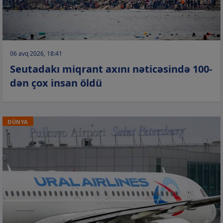
06 avq 2026, 18:41
Seutadakı miqrant axını nəticəsində 100-
dən çox insan öldü
DÜNYA