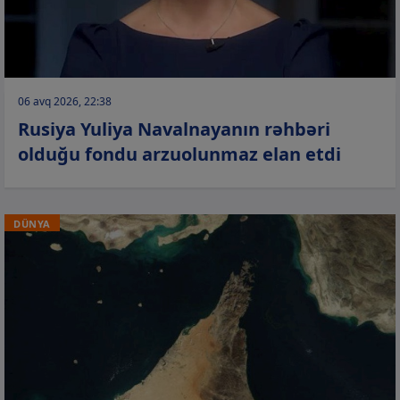
06 avq 2026, 22:38
Rusiya Yuliya Navalnayanın rəhbəri
olduğu fondu arzuolunmaz elan etdi
DÜNYA