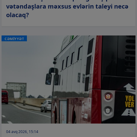
vətəndaşlara məxsus evlərin taleyi necə
olacaq?
CƏMİYYƏT
04 avq 2026, 15:14