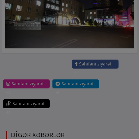
Səhifəni ziyarət
et
Səhifəni ziyarət
Səhifəni ziyarət
et
et
Səhifəni ziyarət
et
DİGƏR XƏBƏRLƏR