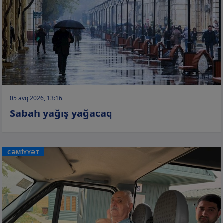
05 avq 2026, 13:16
Sabah yağış yağacaq
CƏMİYYƏT