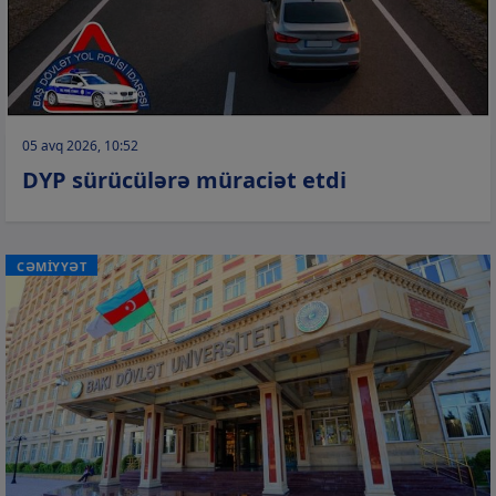
05 avq 2026, 10:52
DYP sürücülərə müraciət etdi
CƏMİYYƏT