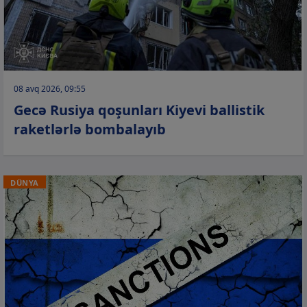
08 avq 2026, 09:55
Gecə Rusiya qoşunları Kiyevi ballistik
raketlərlə bombalayıb
DÜNYA