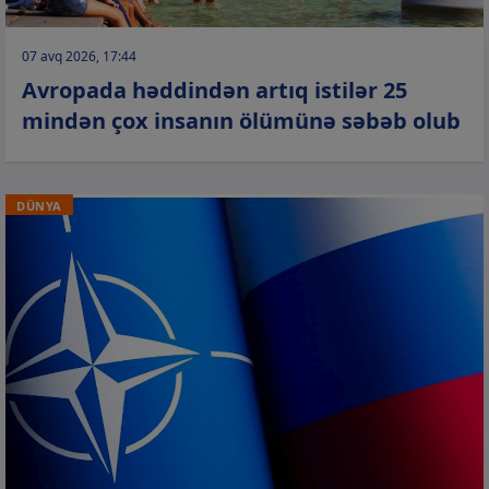
07 avq 2026, 17:44
Avropada həddindən artıq istilər 25
mindən çox insanın ölümünə səbəb olub
DÜNYA