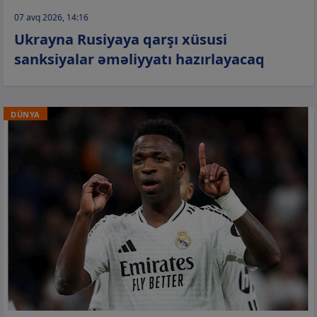
07 avq 2026, 14:16
Ukrayna Rusiyaya qarşı xüsusi
sanksiyalar əməliyyatı hazırlayacaq
DÜNYA