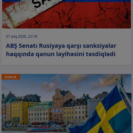
07 avq 2026, 22:18
ABŞ Senatı Rusiyaya qarşı sanksiyalar
haqqında qanun layihəsini təsdiqlədi
DÜNYA