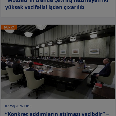
yüksək vəzifəlisi işdən çıxarılıb
DÜNYA
07 avq 2026, 00:06
“Konkret addımların atılması vacibdir” −