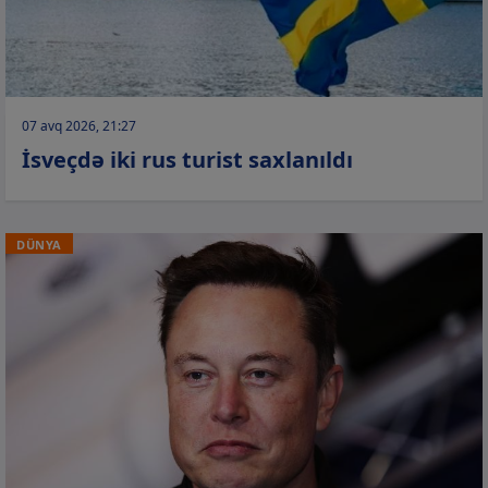
07 avq 2026, 21:27
İsveçdə iki rus turist saxlanıldı
DÜNYA