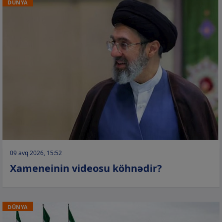
DÜNYA
09 avq 2026, 15:52
Xameneinin videosu köhnədir?
DÜNYA