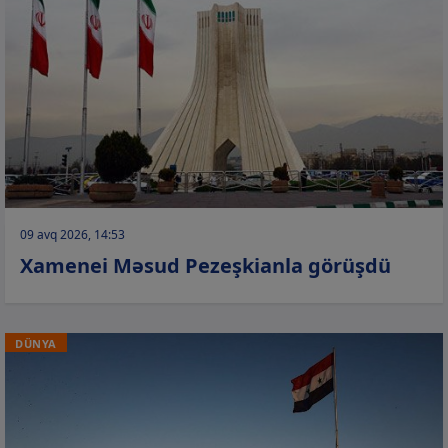
09 avq 2026, 14:53
Xamenei Məsud Pezeşkianla görüşdü
DÜNYA