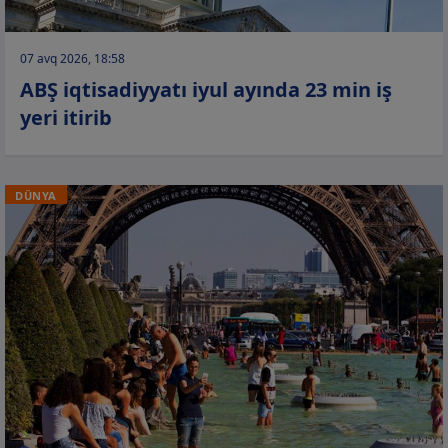
07 avq 2026, 18:58
ABŞ iqtisadiyyatı iyul ayında 23 min iş
yeri itirib
DÜNYA