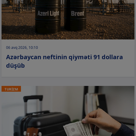
06 avq 2026, 10:10
Azərbaycan neftinin qiyməti 91 dollara
düşüb
TURİZM