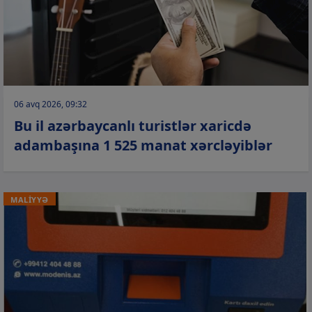
06 avq 2026, 09:32
Bu il azərbaycanlı turistlər xaricdə
adambaşına 1 525 manat xərcləyiblər
MALİYYƏ