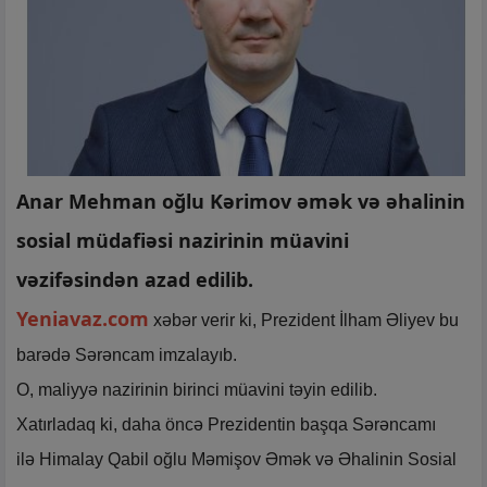
Anar Mehman oğlu Kərimov əmək və əhalinin
sosial müdafiəsi nazirinin müavini
vəzifəsindən azad edilib.
Yeniavaz.com
xəbər verir ki, Prezident İlham Əliyev bu
barədə Sərəncam imzalayıb.
O, maliyyə nazirinin birinci müavini təyin edilib.
Xatırladaq ki, daha öncə Prezidentin başqa Sərəncamı
ilə Himalay Qabil oğlu Məmişov Əmək və Əhalinin Sosial