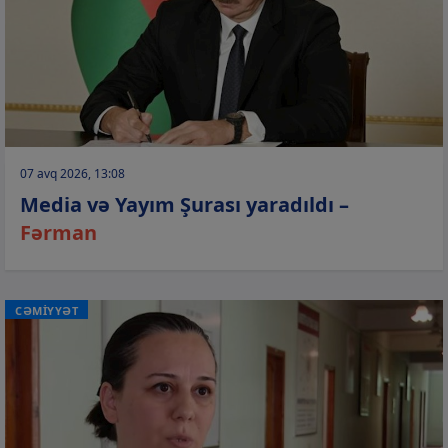
07 avq 2026, 13:08
Media və Yayım Şurası yaradıldı –
Fərman
CƏMİYYƏT