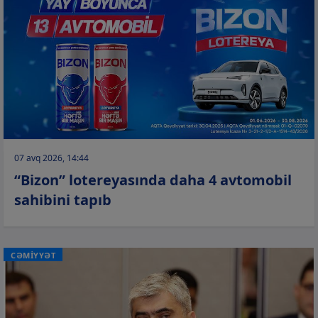
07 avq 2026, 14:44
“Bizon” lotereyasında daha 4 avtomobil
sahibini tapıb
CƏMİYYƏT