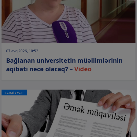
07 avq 2026, 10:52
Bağlanan universitetin müəllimlərinin
aqibəti necə olacaq? –
Video
CƏMİYYƏT