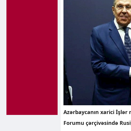
Azərbaycanın xarici İşlə
Forumu çərçivəsində Rusiya