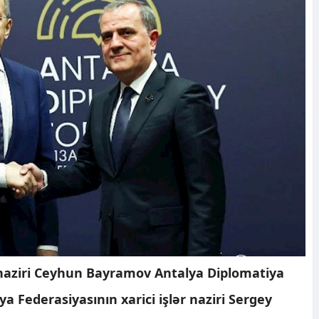
r naziri Ceyhun Bayramov Antalya Diplomatiya
 Federasiyasının xarici işlər naziri Sergey