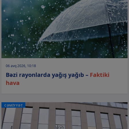
06 avq 2026, 10:18
Bəzi rayonlarda yağış yağıb –
Faktiki
hava
CƏMİYYƏT