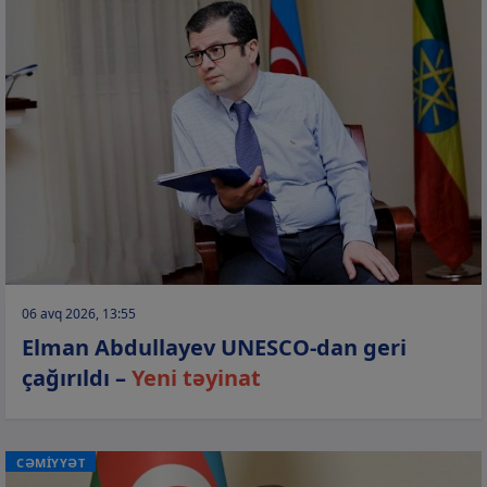
06 avq 2026, 13:55
Elman Abdullayev UNESCO-dan geri
çağırıldı –
Yeni təyinat
CƏMİYYƏT