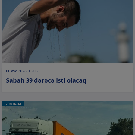
06 avq 2026, 13:08
Sabah 39 dərəcə isti olacaq
GÜNDƏM