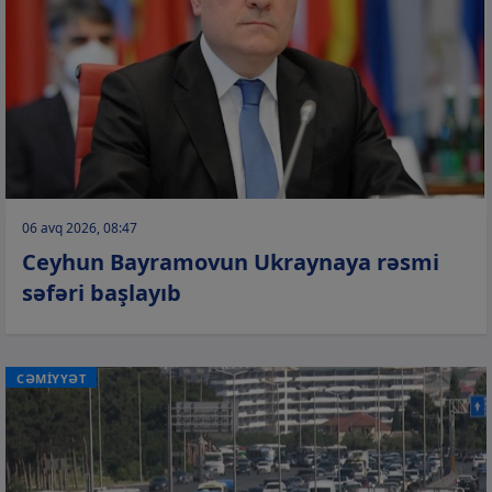
06 avq 2026, 08:47
Ceyhun Bayramovun Ukraynaya rəsmi
səfəri başlayıb
CƏMİYYƏT