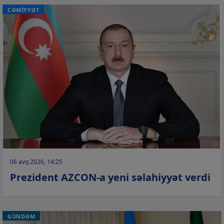
CƏMİYYƏT
06 avq 2026, 14:25
Prezident AZCON-a yeni səlahiyyət verdi
GÜNDƏM