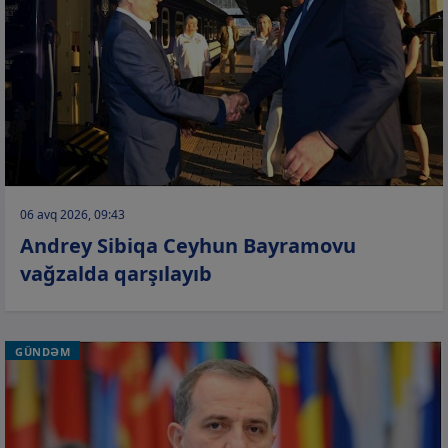
06 avq 2026, 09:43
Andrey Sibiqa Ceyhun Bayramovu
vağzalda qarşılayıb
GÜNDƏM