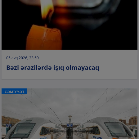
05 avq 2026, 23:59
Bəzi ərazilərdə işıq olmayacaq
CƏMİYYƏT