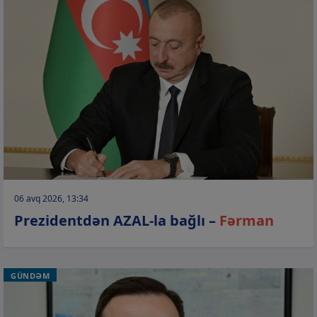
06 avq 2026, 13:34
Prezidentdən AZAL-la bağlı –
Fərman
GÜNDƏM