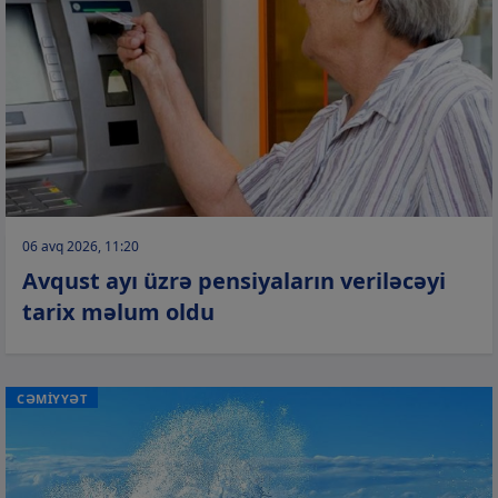
06 avq 2026, 11:20
Avqust ayı üzrə pensiyaların veriləcəyi
tarix məlum oldu
CƏMİYYƏT