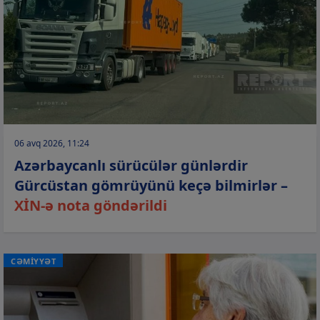
06 avq 2026, 11:24
Azərbaycanlı sürücülər günlərdir
Gürcüstan gömrüyünü keçə bilmirlər –
XİN-ə nota göndərildi
CƏMİYYƏT