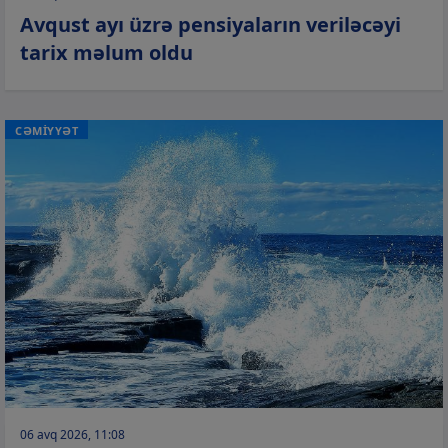
Avqust ayı üzrə pensiyaların veriləcəyi
tarix məlum oldu
CƏMİYYƏT
06 avq 2026, 11:08