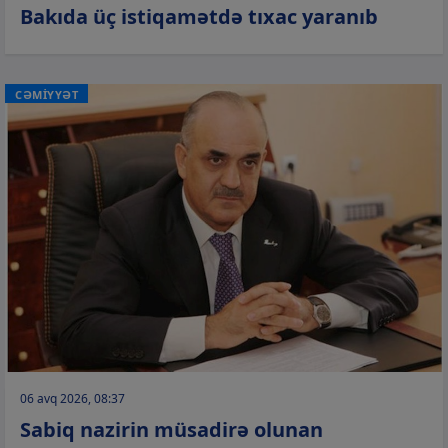
Bakıda üç istiqamətdə tıxac yaranıb
CƏMİYYƏT
06 avq 2026, 08:37
Sabiq nazirin müsadirə olunan