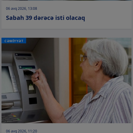
06 avq 2026, 13:08
Sabah 39 dərəcə isti olacaq
CƏMİYYƏT
06 avq 2026, 11:20