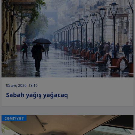
05 avq 2026, 13:16
Sabah yağış yağacaq
CƏMİYYƏT