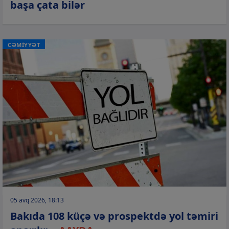
başa çata bilər
CƏMİYYƏT
05 avq 2026, 18:13
Bakıda 108 küçə və prospektdə yol təmiri