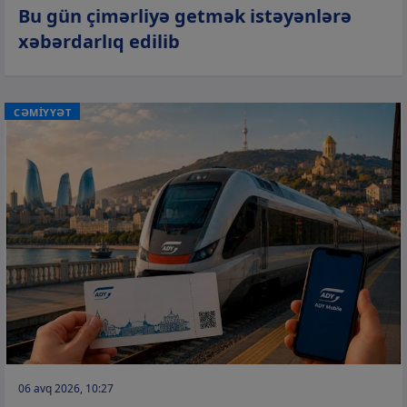
Bu gün çimərliyə getmək istəyənlərə
xəbərdarlıq edilib
CƏMİYYƏT
06 avq 2026, 10:27