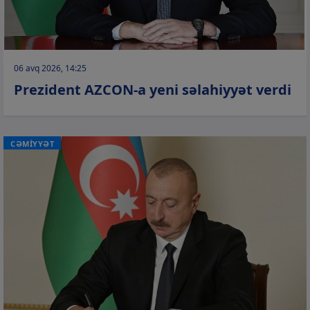
06 avq 2026, 14:25
Prezident AZCON-a yeni səlahiyyət verdi
CƏMİYYƏT