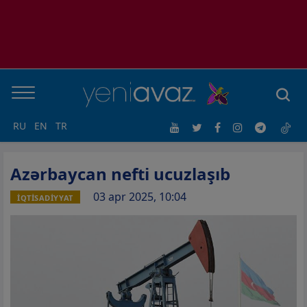
RU
EN
TR
Azərbaycan nefti ucuzlaşıb
03 apr 2025, 10:04
İQTİSADİYYAT