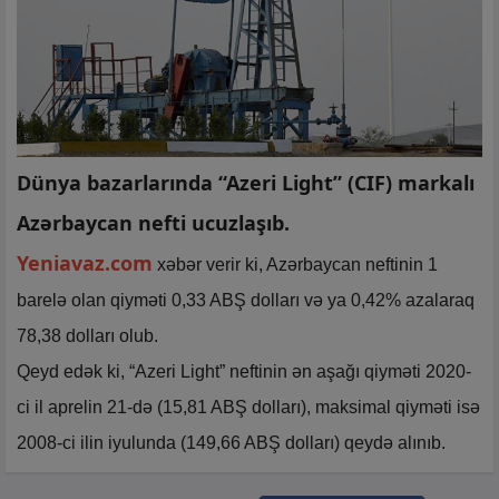
Dünya bazarlarında “Azeri Light” (CIF) markalı
Azərbaycan nefti ucuzlaşıb.
Yeniavaz.com
xəbər verir ki, Azərbaycan neftinin 1
barelə olan qiyməti 0,33 ABŞ dolları və ya 0,42% azalaraq
78,38 dolları olub.
Qeyd edək ki, “Azeri Light” neftinin ən aşağı qiyməti 2020-
ci il aprelin 21-də (15,81 ABŞ dolları), maksimal qiyməti isə
2008-ci ilin iyulunda (149,66 ABŞ dolları) qeydə alınıb.