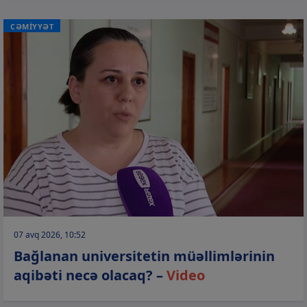
CƏMİYYƏT
07 avq 2026, 10:52
Bağlanan universitetin müəllimlərinin
aqibəti necə olacaq? –
Video