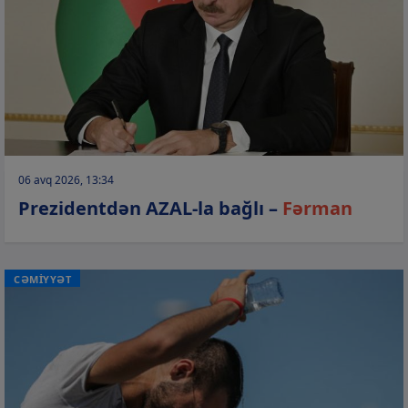
06 avq 2026, 13:34
Prezidentdən AZAL-la bağlı –
Fərman
CƏMİYYƏT