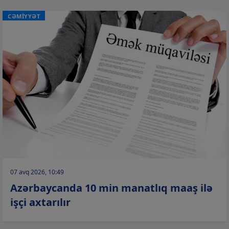
CƏMİYYƏT
07 avq 2026, 10:49
Azərbaycanda 10 min manatlıq maaş ilə
işçi axtarılır