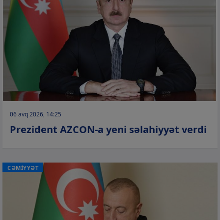
06 avq 2026, 14:25
Prezident AZCON-a yeni səlahiyyət verdi
CƏMİYYƏT