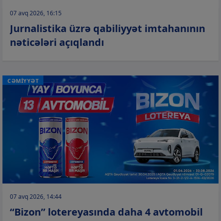
07 avq 2026, 16:15
Jurnalistika üzrə qabiliyyət imtahanının
nəticələri açıqlandı
CƏMİYYƏT
07 avq 2026, 14:44
“Bizon” lotereyasında daha 4 avtomobil