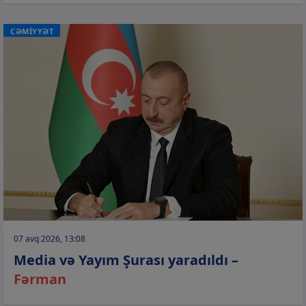
CƏMİYYƏT
07 avq 2026, 13:08
Media və Yayım Şurası yaradıldı –
Fərman