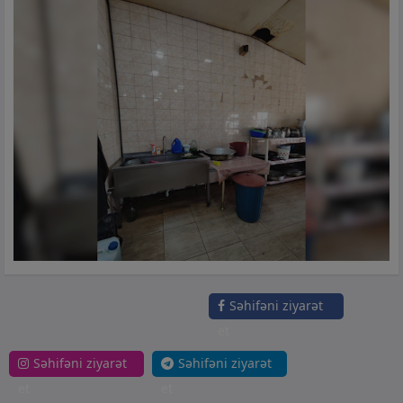
Səhifəni ziyarət
et
Səhifəni ziyarət
Səhifəni ziyarət
et
et