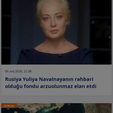
06 avq 2026, 22:38
Rusiya Yuliya Navalnayanın rəhbəri
olduğu fondu arzuolunmaz elan etdi
DÜNYA