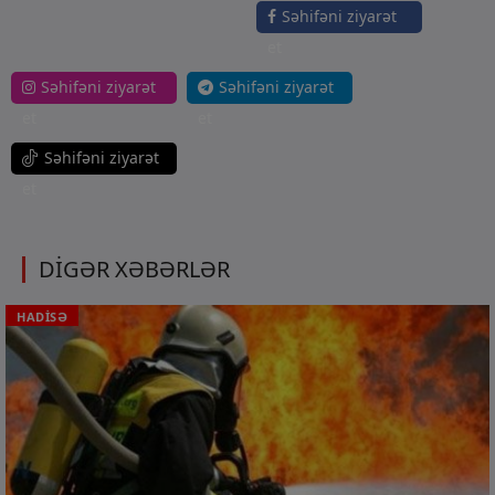
Səhifəni ziyarət
et
Səhifəni ziyarət
Səhifəni ziyarət
et
et
Səhifəni ziyarət
et
DİGƏR XƏBƏRLƏR
HADİSƏ