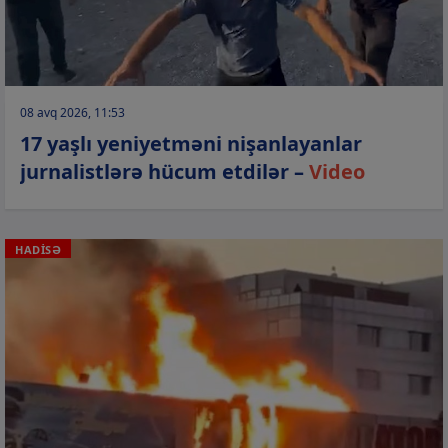
08 avq 2026, 11:53
17 yaşlı yeniyetməni nişanlayanlar
jurnalistlərə hücum etdilər –
Video
HADİSƏ