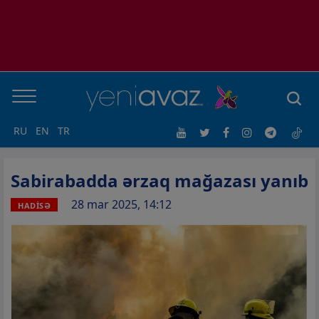
RU
EN
TR
Sabirabadda ərzaq mağazası yanıb
28 mar 2025, 14:12
HADİSƏ