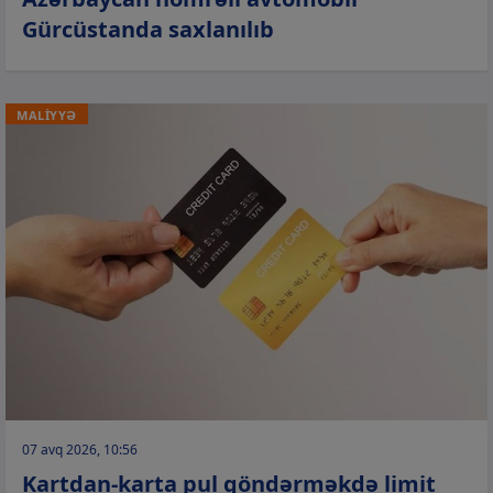
Gürcüstanda saxlanılıb
MALİYYƏ
07 avq 2026, 10:56
Kartdan-karta pul göndərməkdə limit