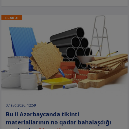
TİCARƏT
07 avq 2026, 12:59
Bu il Azərbaycanda tikinti
materiallarının nə qədər bahalaşdığı