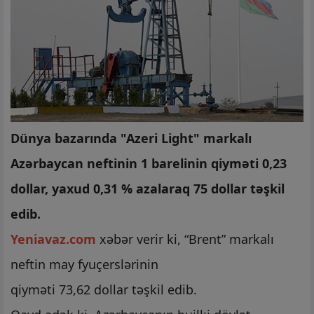
Dünya bazarında "Azeri Light" markalı
Azərbaycan neftinin 1 barelinin qiyməti 0,23
dollar, yaxud 0,31 % azalaraq 75 dollar təşkil
edib.
Yeniavaz.com
xəbər verir ki, “Brent” markalı
neftin may fyuçerslərinin
qiyməti 73,62 dollar təşkil edib.