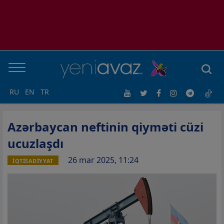
RU
EN
TR
Azərbaycan neftinin qiyməti cüzi
ucuzlaşdı
26 mar 2025, 11:24
İQTİSADİYYAT