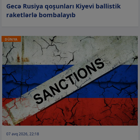
Gecə Rusiya qoşunları Kiyevi ballistik
raketlərlə bombalayıb
DÜNYA
07 avq 2026, 22:18