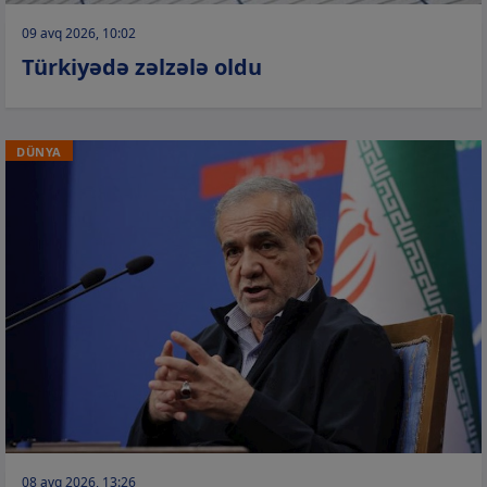
09 avq 2026, 10:02
Türkiyədə zəlzələ oldu
DÜNYA
08 avq 2026, 13:26