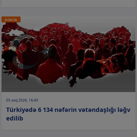
DÜNYA
05 avq 2026, 16:45
Türkiyədə 6 134 nəfərin vətəndaşlığı ləğv
edilib