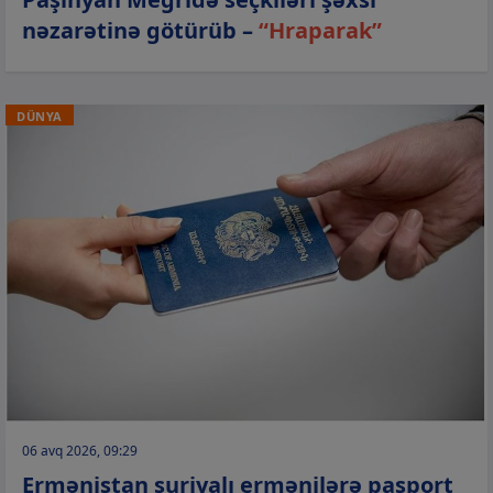
nəzarətinə götürüb –
“Hraparak”
DÜNYA
06 avq 2026, 09:29
Ermənistan suriyalı ermənilərə pasport