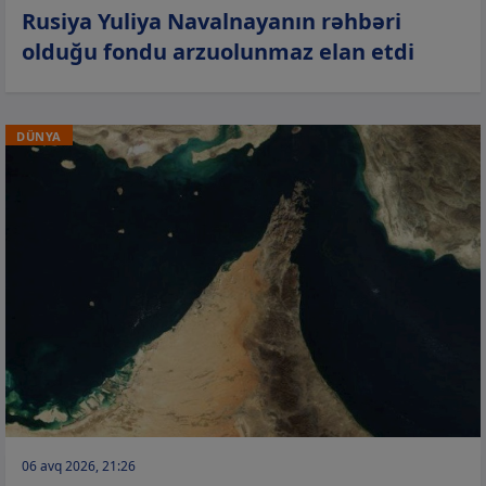
Rusiya Yuliya Navalnayanın rəhbəri
olduğu fondu arzuolunmaz elan etdi
DÜNYA
06 avq 2026, 21:26