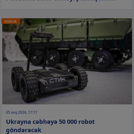
DÜNYA
05 avq 2026, 17:17
Ukrayna cəbhəyə 50 000 robot
göndərəcək