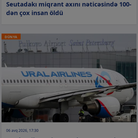
Seutadakı miqrant axını nəticəsində 100-
dən çox insan öldü
DÜNYA
06 avq 2026, 17:30