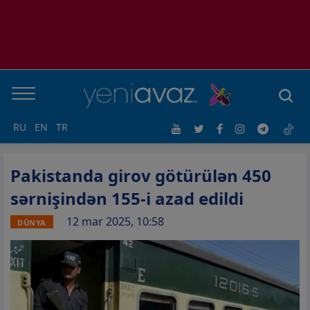
RU
EN
TR
Pakistanda girov götürülən 450
sərnişindən 155-i azad edildi
12 mar 2025, 10:58
DÜNYA