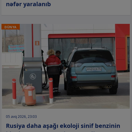
nəfər yaralanıb
DÜNYA
05 avq 2026, 23:03
Rusiya daha aşağı ekoloji sinif benzinin