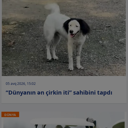
05 avq 2026, 15:02
“Dünyanın ən çirkin iti” sahibini tapdı
DÜNYA