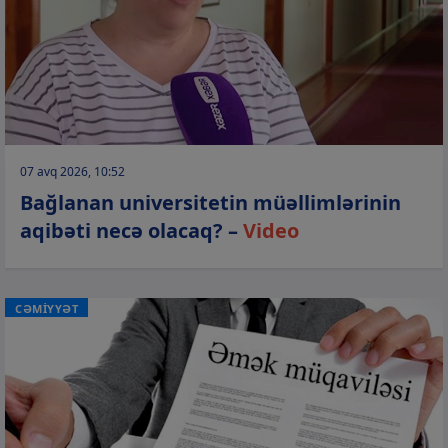
07 avq 2026, 10:52
Bağlanan universitetin müəllimlərinin
aqibəti necə olacaq? –
Video
CƏMİYYƏT