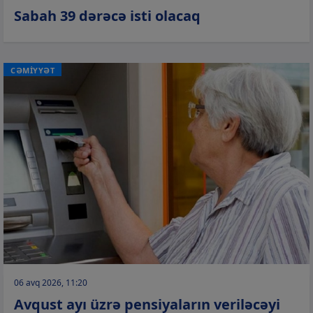
Sabah 39 dərəcə isti olacaq
CƏMİYYƏT
06 avq 2026, 11:20
Avqust ayı üzrə pensiyaların veriləcəyi