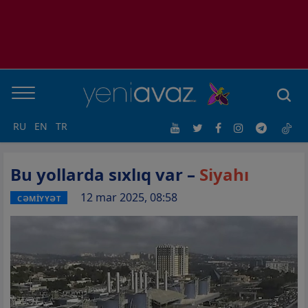
RU
EN
TR
Bu yollarda sıxlıq var –
Siyahı
12 mar 2025, 08:58
CƏMİYYƏT