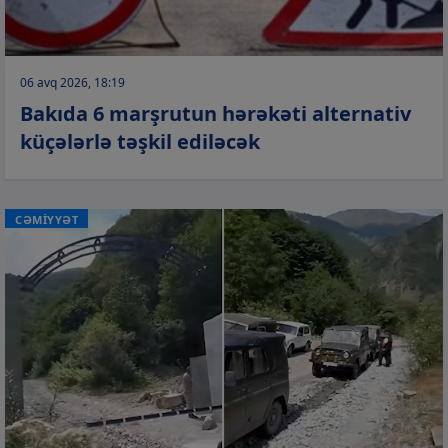
06 avq 2026, 18:19
Bakıda 6 marşrutun hərəkəti alternativ
küçələrlə təşkil ediləcək
CƏMİYYƏT