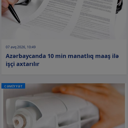
07 avq 2026, 10:49
Azərbaycanda 10 min manatlıq maaş ilə
işçi axtarılır
CƏMİYYƏT