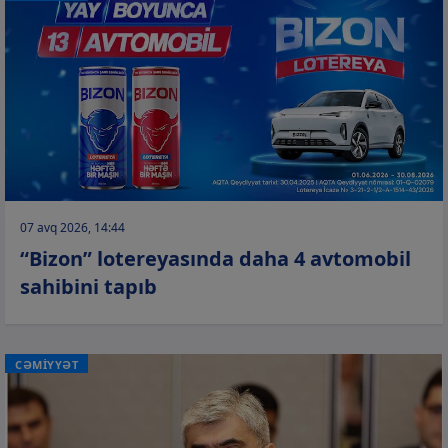
07 avq 2026, 14:44
“Bizon” lotereyasında daha 4 avtomobil
sahibini tapıb
CƏMİYYƏT