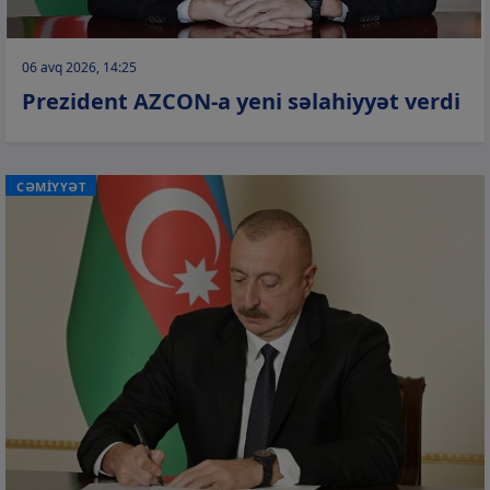
06 avq 2026, 14:25
Prezident AZCON-a yeni səlahiyyət verdi
CƏMİYYƏT