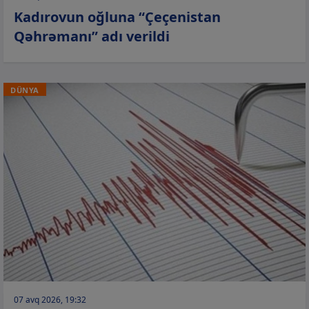
Kadırovun oğluna “Çeçenistan
Qəhrəmanı” adı verildi
DÜNYA
07 avq 2026, 19:32