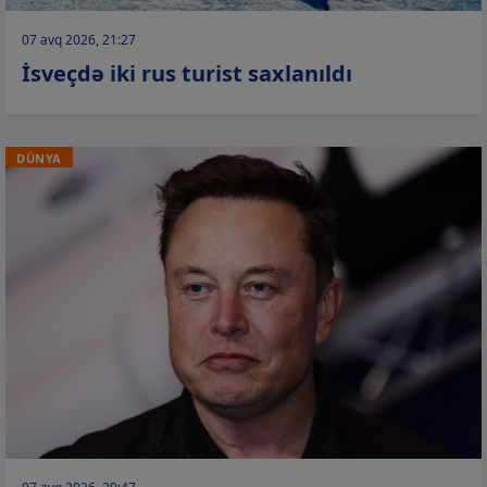
07 avq 2026, 21:27
İsveçdə iki rus turist saxlanıldı
DÜNYA