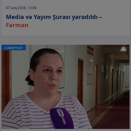
07 avq 2026, 13:08
Media və Yayım Şurası yaradıldı –
Fərman
CƏMİYYƏT