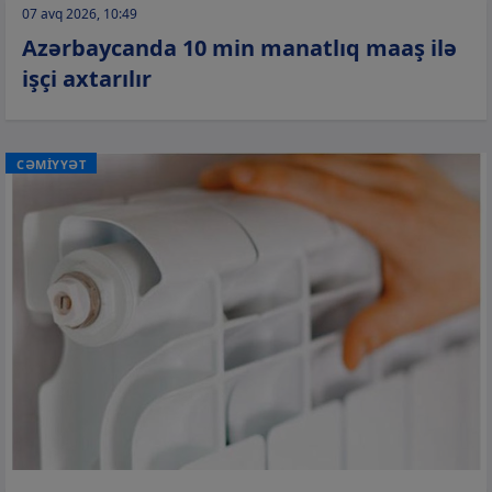
07 avq 2026, 10:49
Azərbaycanda 10 min manatlıq maaş ilə
işçi axtarılır
CƏMİYYƏT