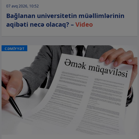
07 avq 2026, 10:52
Bağlanan universitetin müəllimlərinin
aqibəti necə olacaq? –
Video
CƏMİYYƏT