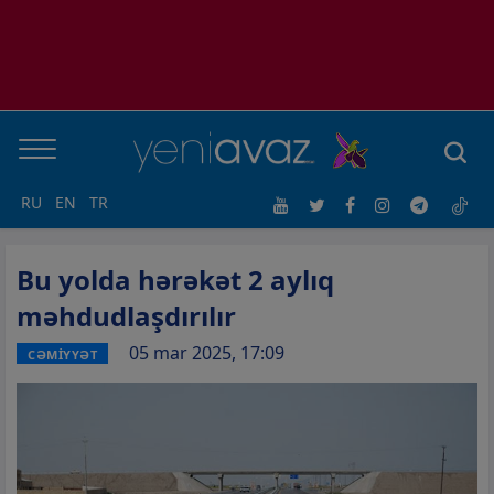
RU
EN
TR
Bu yolda hərəkət 2 aylıq
məhdudlaşdırılır
05 mar 2025, 17:09
CƏMİYYƏT