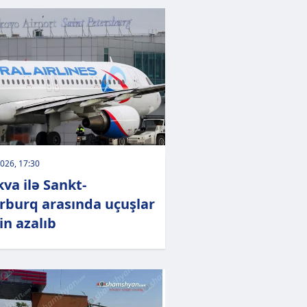
026, 17:30
va ilə Sankt-
rburq arasında uçuşlar
in azalıb