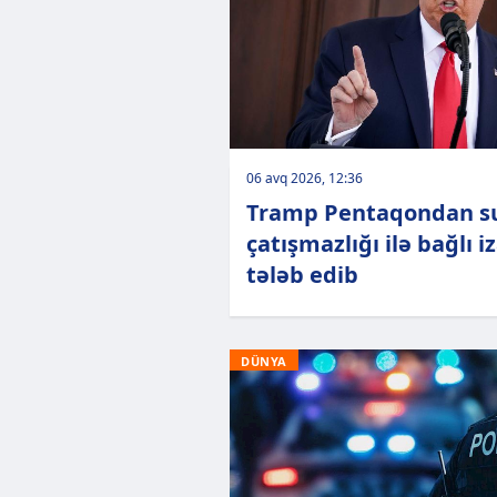
06 avq 2026, 12:36
Tramp Pentaqondan s
çatışmazlığı ilə bağlı i
tələb edib
DÜNYA