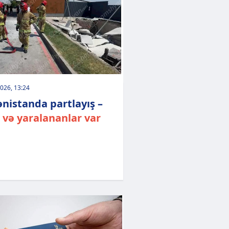
026, 13:24
nistanda partlayış –
 və yaralananlar var