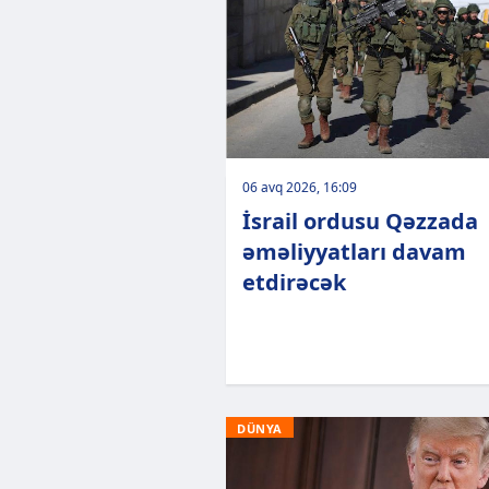
06 avq 2026, 16:09
İsrail ordusu Qəzzada
əməliyyatları davam
etdirəcək
DÜNYA