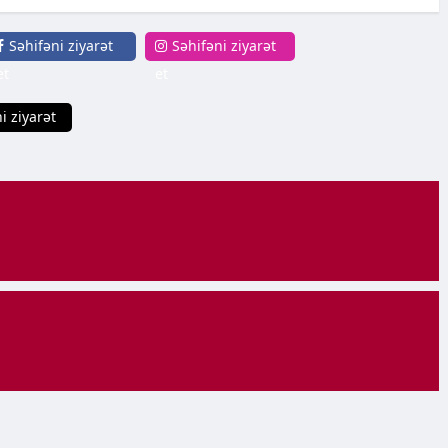
Səhifəni ziyarət
Səhifəni ziyarət
et
et
i ziyarət