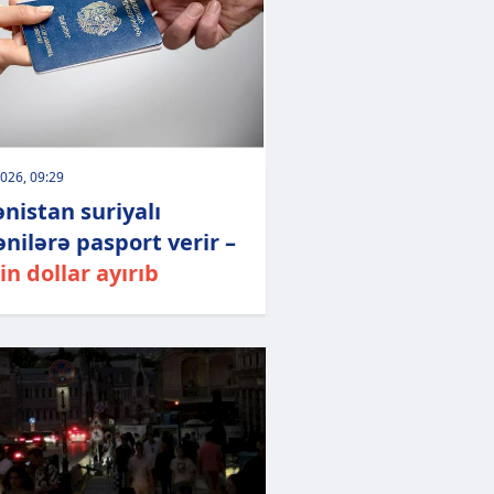
026, 09:29
nistan suriyalı
nilərə pasport verir –
in dollar ayırıb