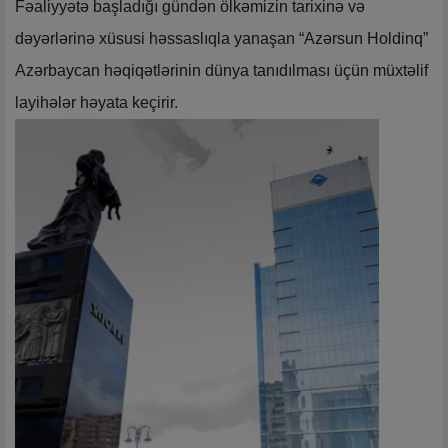
Fəaliyyətə başladığı gündən ölkəmizin tarixinə və
dəyərlərinə xüsusi həssaslıqla yanaşan “Azərsun Holdinq”
Azərbaycan həqiqətlərinin dünya tanıdılması üçün müxtəlif
layihələr həyata keçirir.