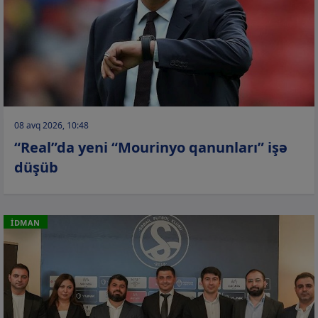
08 avq 2026, 10:48
“Real”da yeni “Mourinyo qanunları” işə
düşüb
İDMAN