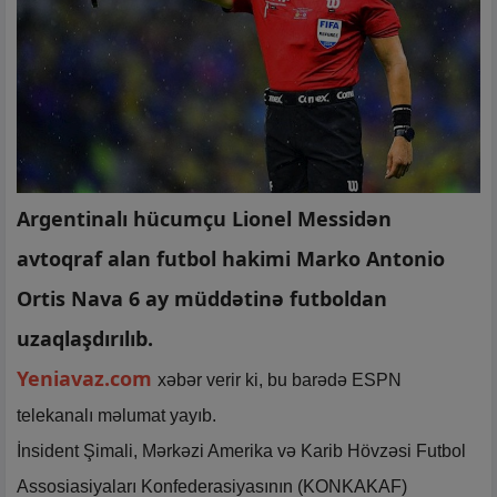
Argentinalı hücumçu Lionel Messidən
avtoqraf alan futbol hakimi Marko Antonio
Ortis Nava 6 ay müddətinə futboldan
uzaqlaşdırılıb.
Yeniavaz.com
xəbər verir ki, bu barədə ESPN
telekanalı məlumat yayıb.
İnsident Şimali, Mərkəzi Amerika və Karib Hövzəsi Futbol
Assosiasiyaları Konfederasiyasının (KONKAKAF)