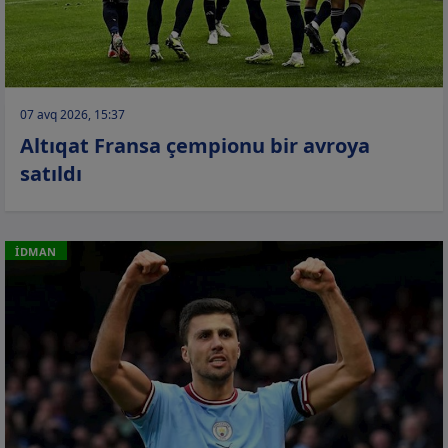
07 avq 2026, 15:37
Altıqat Fransa çempionu bir avroya
satıldı
İDMAN