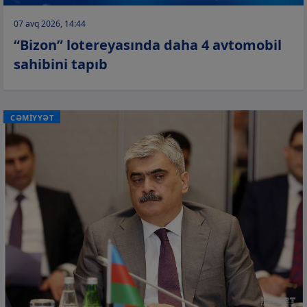
07 avq 2026, 14:44
“Bizon” lotereyasında daha 4 avtomobil
sahibini tapıb
CƏMİYYƏT