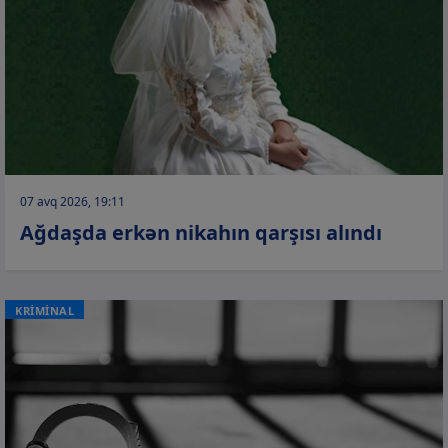
07 avq 2026, 19:11
Ağdaşda erkən nikahın qarşısı alındı
KRİMİNAL