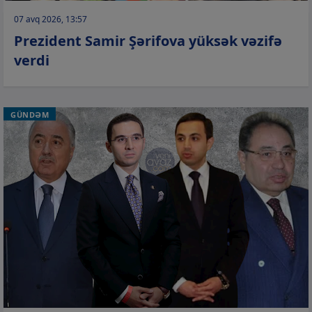
07 avq 2026, 13:57
Prezident Samir Şərifova yüksək vəzifə
verdi
GÜNDƏM