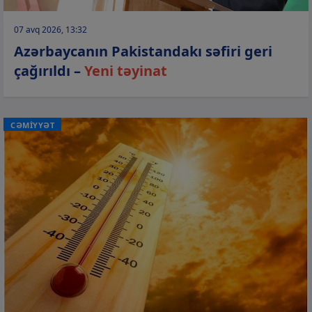
07 avq 2026, 13:32
Azərbaycanın Pakistandakı səfiri geri
çağırıldı –
Yeni təyinat
CƏMİYYƏT