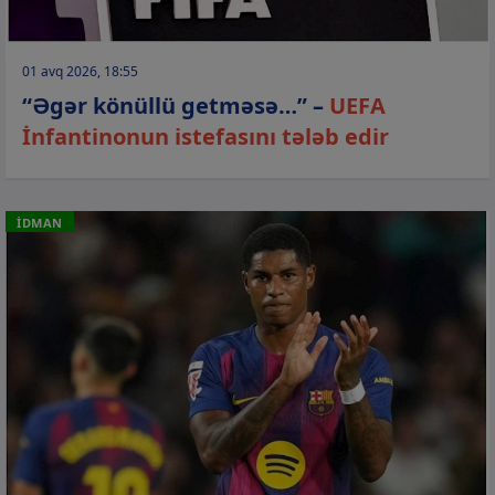
01 avq 2026, 18:55
“Əgər könüllü getməsə…” –
UEFA
İnfantinonun istefasını tələb edir
İDMAN