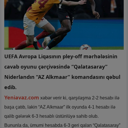
UEFA Avropa Liqasının pley-off mərhələsinin
cavab oyunu çərçivəsində “Qalatasaray”
Niderlandın “AZ Alkmaar” komandasını qəbul
edib.
Yeniavaz.com
xəbər verir ki, qarşılaşma 2-2 hesabı ilə
başa çatıb, lakin “AZ Alkmaar” ilk oyunda 4-1 hesabı ilə
qalib gələrək 6-3 hesablı üstünlüyə sahib olub.
Bununla da, ümumi hesabda 6-3 geri qalan “Qalatasaray”