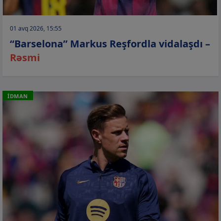
01 avq 2026, 15:55
“Barselona” Markus Reşfordla vidalaşdı –
Rəsmi
İDMAN