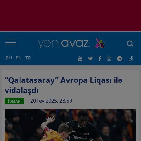
RU
EN
TR
“Qalatasaray” Avropa Liqası ilə
vidalaşdı
20 fev 2025, 23:59
İDMAN