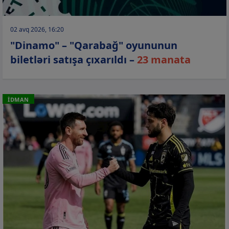
02 avq 2026, 16:20
"Dinamo" – "Qarabağ" oyununun
biletləri satışa çıxarıldı –
23 manata
İDMAN