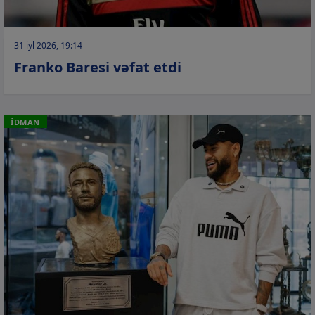
31 iyl 2026, 19:14
Franko Baresi vəfat etdi
İDMAN