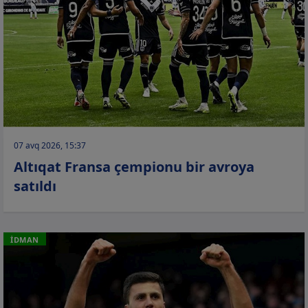
07 avq 2026, 15:37
Altıqat Fransa çempionu bir avroya
satıldı
İDMAN