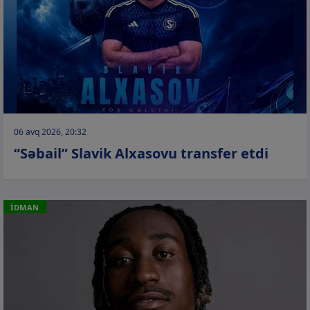
06 avq 2026, 20:32
“Səbail” Slavik Alxasovu transfer etdi
İDMAN