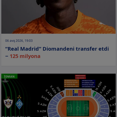
06 avq 2026, 19:03
“Real Madrid” Diomandeni transfer etdi
−
125 milyona
İDMAN