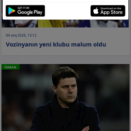
04 avq 2026, 13:12
Vozinyanın yeni klubu məlum oldu
İDMAN