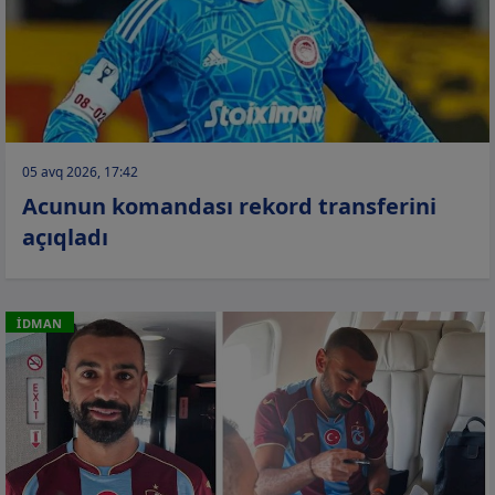
05 avq 2026, 17:42
Acunun komandası rekord transferini
açıqladı
İDMAN