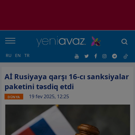
RU
EN
TR
Aİ Rusiyaya qarşı 16-cı sanksiyalar
paketini təsdiq etdi
19 fev 2025, 12:25
DÜNYA