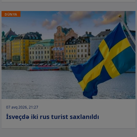
DÜNYA
07 avq 2026, 21:27
İsveçdə iki rus turist saxlanıldı