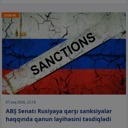
DÜNYA
07 avq 2026, 22:18
ABŞ Senatı Rusiyaya qarşı sanksiyalar
haqqında qanun layihəsini təsdiqlədi