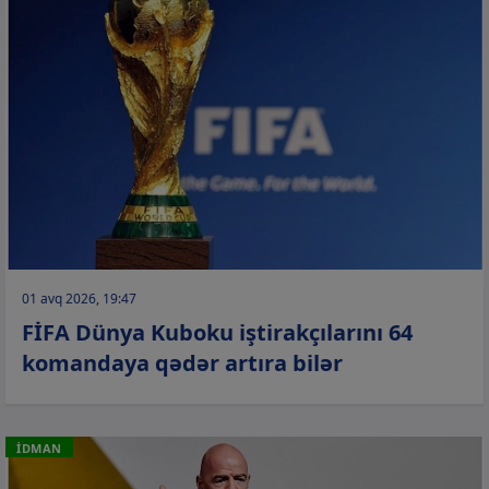
01 avq 2026, 19:47
FİFA Dünya Kuboku iştirakçılarını 64
komandaya qədər artıra bilər
İDMAN