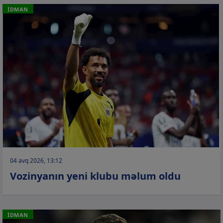
İDMAN
04 avq 2026, 13:12
Vozinyanın yeni klubu məlum oldu
İDMAN