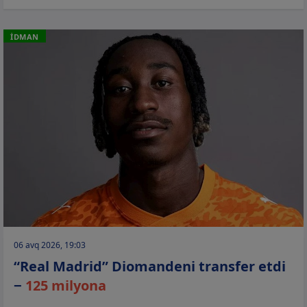
İDMAN
06 avq 2026, 19:03
“Real Madrid” Diomandeni transfer etdi
−
125 milyona