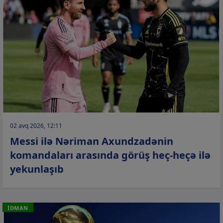
02 avq 2026, 12:11
Messi ilə Nəriman Axundzadənin
komandaları arasında görüş heç-heçə ilə
yekunlaşıb
İDMAN