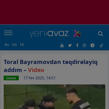
RU
EN
TR
Toral Bayramovdan təqdirəlayiq
addım –
Video
17 fev 2025, 14:51
İDMAN