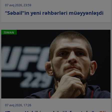
07 avq 2026, 23:59
“Səbail”in yeni rəhbərləri müəyyənləşdi
İDMAN
07 avq 2026, 17:26