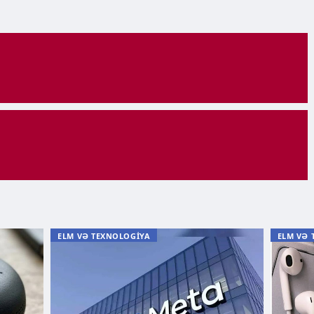
ELM VƏ TEXNOLOGİYA
ELM VƏ 