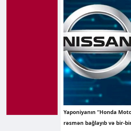
Yaponiyanın “Honda Motor”
rəsmən bağlayıb və bir-bir