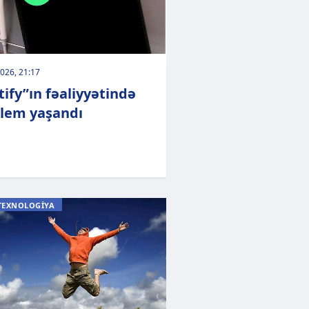
026, 21:17
tify”ın fəaliyyətində
lem yaşandı
TEXNOLOGİYA