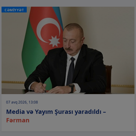
CƏMİYYƏT
07 avq 2026, 13:08
Media və Yayım Şurası yaradıldı –
Fərman