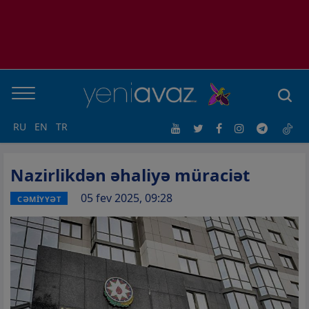
RU
EN
TR
Nazirlikdən əhaliyə müraciət
05 fev 2025, 09:28
CƏMİYYƏT