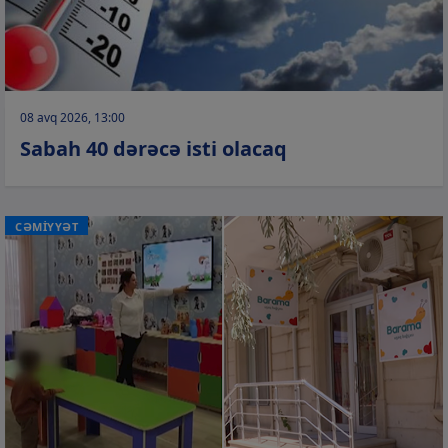
08 avq 2026, 13:00
Sabah 40 dərəcə isti olacaq
CƏMİYYƏT