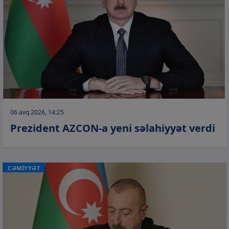
06 avq 2026, 14:25
Prezident AZCON-a yeni səlahiyyət verdi
CƏMİYYƏT