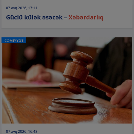
07 avq 2026, 17:11
Güclü külək əsəcək –
Xəbərdarlıq
CƏMİYYƏT
07 avq 2026, 16:48