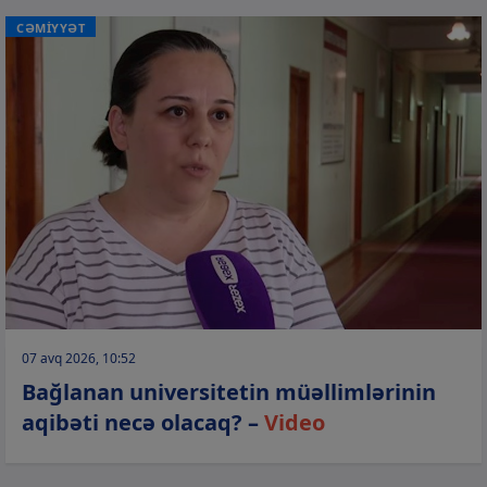
CƏMİYYƏT
07 avq 2026, 10:52
Bağlanan universitetin müəllimlərinin
aqibəti necə olacaq? –
Video