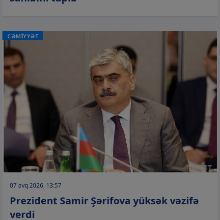
CƏMİYYƏT
07 avq 2026, 13:57
Prezident Samir Şərifova yüksək vəzifə
verdi