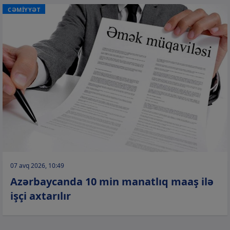
CƏMİYYƏT
07 avq 2026, 10:49
Azərbaycanda 10 min manatlıq maaş ilə
işçi axtarılır