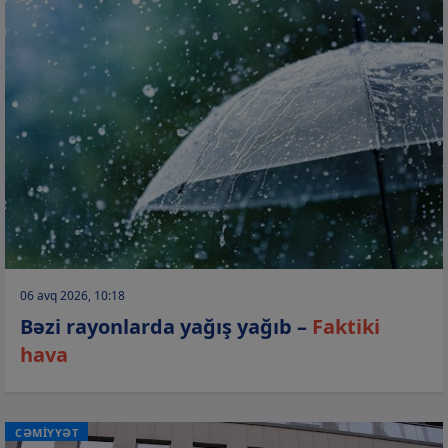
06 avq 2026, 10:18
Bəzi rayonlarda yağış yağıb –
Faktiki
hava
CƏMİYYƏT