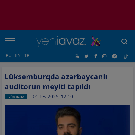
RU
EN
TR
Lüksemburqda azərbaycanlı
auditorun meyiti tapıldı
01 fev 2025, 12:10
GÜNDƏM