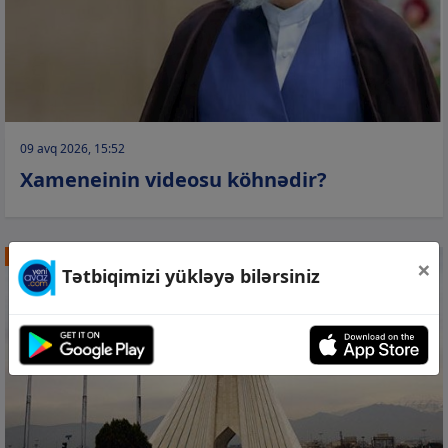
09 avq 2026, 15:52
Xameneinin videosu köhnədir?
DÜNYA
×
Tətbiqimizi yükləyə bilərsiniz