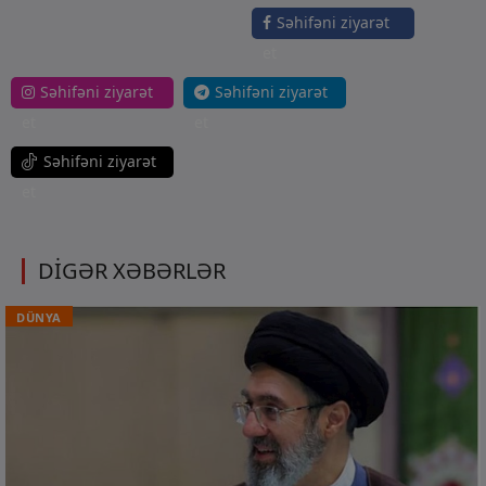
Səhifəni ziyarət
et
Səhifəni ziyarət
Səhifəni ziyarət
et
et
Səhifəni ziyarət
et
DİGƏR XƏBƏRLƏR
DÜNYA