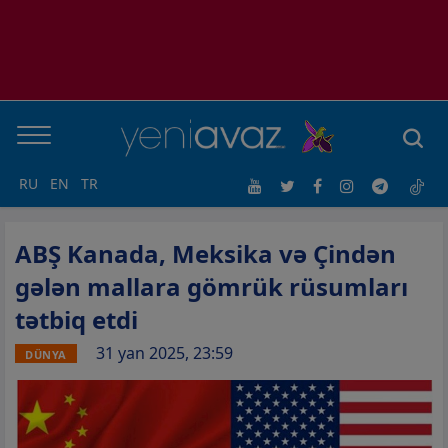
RU
EN
TR
ABŞ Kanada, Meksika və Çindən
gələn mallara gömrük rüsumları
tətbiq etdi
31 yan 2025, 23:59
DÜNYA