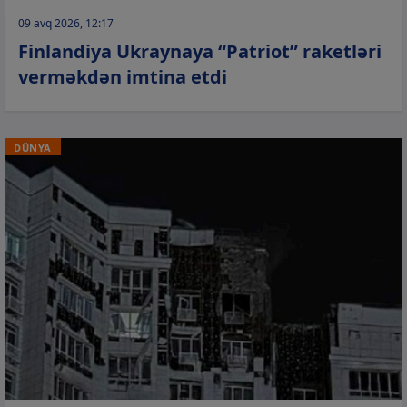
09 avq 2026, 12:17
Finlandiya Ukraynaya “Patriot” raketləri
verməkdən imtina etdi
DÜNYA