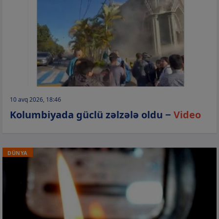
10 avq 2026, 18:46
Kolumbiyada güclü zəlzələ oldu −
Video
DÜNYA