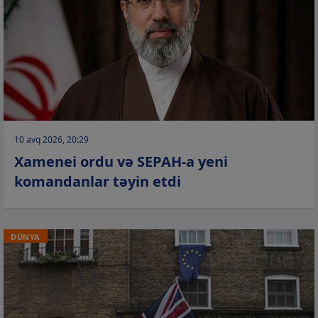
10 avq 2026, 20:29
Xamenei ordu və SEPAH-a yeni
komandanlar təyin etdi
DÜNYA