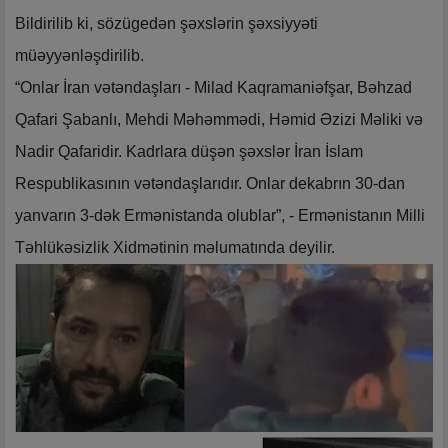
Bildirilib ki, sözügedən şəxslərin şəxsiyyəti
müəyyənləşdirilib.
“Onlar İran vətəndaşları - Milad Kaqramaniəfşar, Bəhzad
Qafari Şabanlı, Mehdi Məhəmmədi, Həmid Əzizi Məliki və
Nadir Qafaridir. Kadrlara düşən şəxslər İran İslam
Respublikasının vətəndaşlarıdır. Onlar dekabrın 30-dan
yanvarın 3-dək Ermənistanda olublar”, - Ermənistanın Milli
Təhlükəsizlik Xidmətinin məlumatında deyilir.