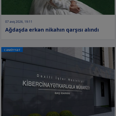
07 avq 2026, 19:11
Ağdaşda erkən nikahın qarşısı alındı
CƏMİYYƏT