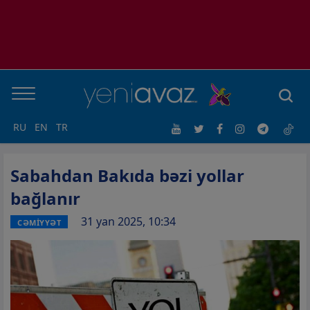
RU
EN
TR
Sabahdan Bakıda bəzi yollar
bağlanır
31 yan 2025, 10:34
CƏMİYYƏT