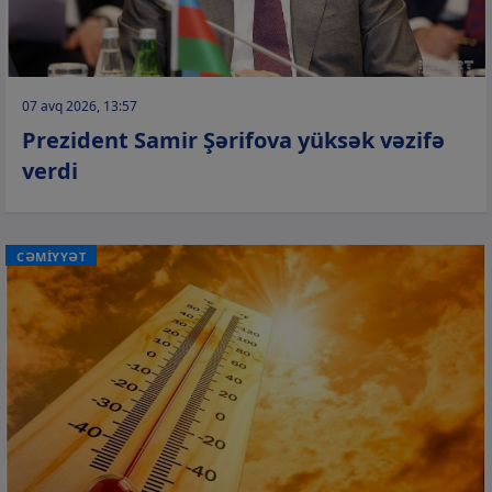
07 avq 2026, 13:57
Prezident Samir Şərifova yüksək vəzifə
verdi
CƏMİYYƏT