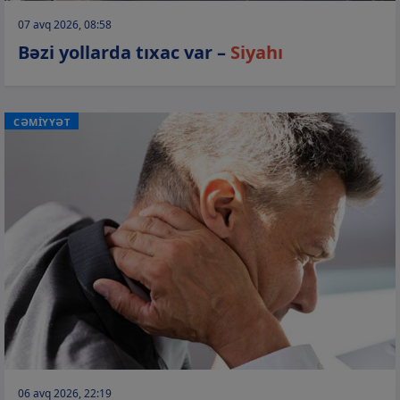
07 avq 2026, 08:58
Bəzi yollarda tıxac var –
Siyahı
CƏMİYYƏT
06 avq 2026, 22:19