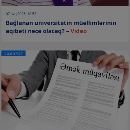
07 avq 2026, 10:52
Bağlanan universitetin müəllimlərinin
aqibəti necə olacaq? –
Video
CƏMİYYƏT