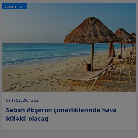
CƏMİYYƏT
09 avq 2026, 13:32
Sabah Abşeron çimərliklərində hava
küləkli olacaq