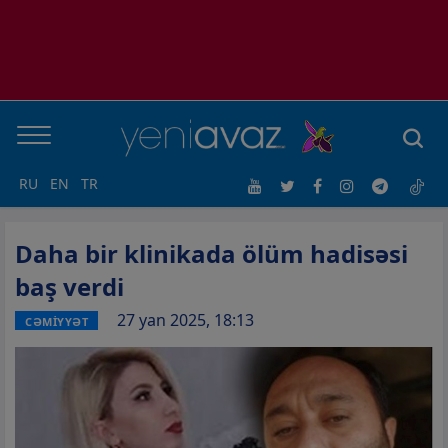
RU
EN
TR
Daha bir klinikada ölüm hadisəsi
baş verdi
27 yan 2025, 18:13
CƏMİYYƏT