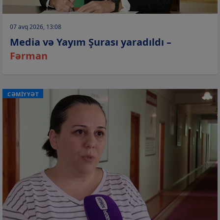
07 avq 2026, 13:08
Media və Yayım Şurası yaradıldı –
Fərman
CƏMİYYƏT