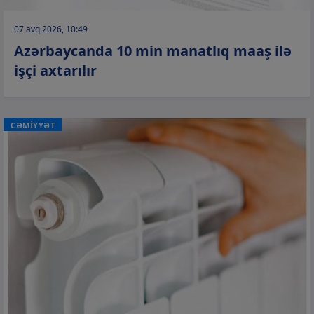
07 avq 2026, 10:49
Azərbaycanda 10 min manatlıq maaş ilə
işçi axtarılır
CƏMİYYƏT