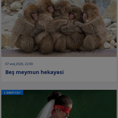
07 avq 2026, 22:00
Beş meymun hekayəsi
CƏMİYYƏT