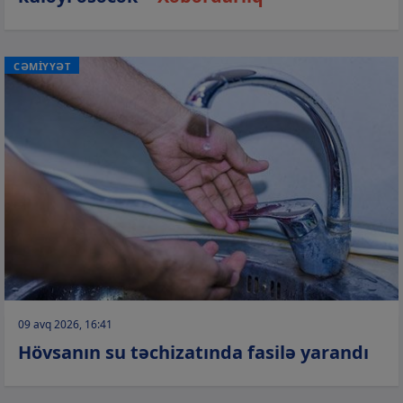
CƏMİYYƏT
09 avq 2026, 16:41
Hövsanın su təchizatında fasilə yarandı