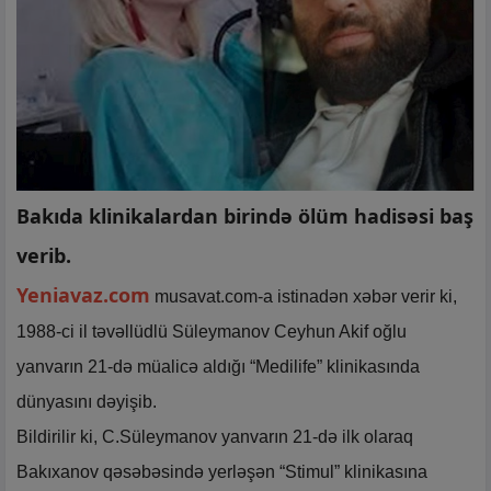
Bakıda klinikalardan birində ölüm hadisəsi baş
verib.
Yeniavaz.com
musavat.com-a istinadən xəbər verir ki,
1988-ci il təvəllüdlü Süleymanov Ceyhun Akif oğlu
yanvarın 21-də müalicə aldığı “Medilife” klinikasında
dünyasını dəyişib.
Bildirilir ki, C.Süleymanov yanvarın 21-də ilk olaraq
Bakıxanov qəsəbəsində yerləşən “Stimul” klinikasına