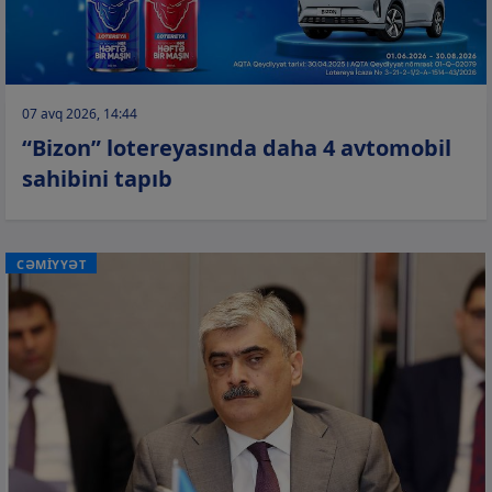
07 avq 2026, 14:44
“Bizon” lotereyasında daha 4 avtomobil
sahibini tapıb
CƏMİYYƏT