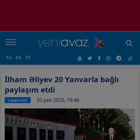
RU
EN
TR
İlham Əliyev 20 Yanvarla bağlı
paylaşım etdi
20 yan 2025, 16:46
CƏMİYYƏT