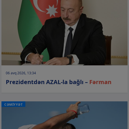
06 avq 2026, 13:34
Prezidentdən AZAL-la bağlı –
Fərman
CƏMİYYƏT