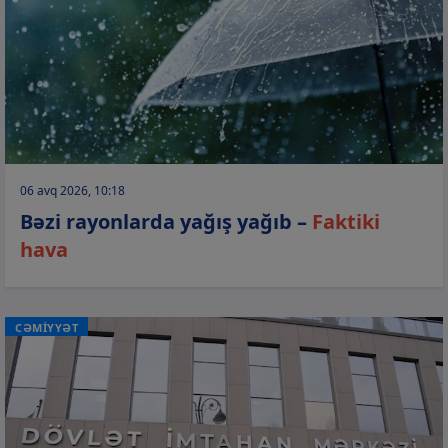
06 avq 2026, 10:18
Bəzi rayonlarda yağış yağıb –
Faktiki
hava
CƏMİYYƏT