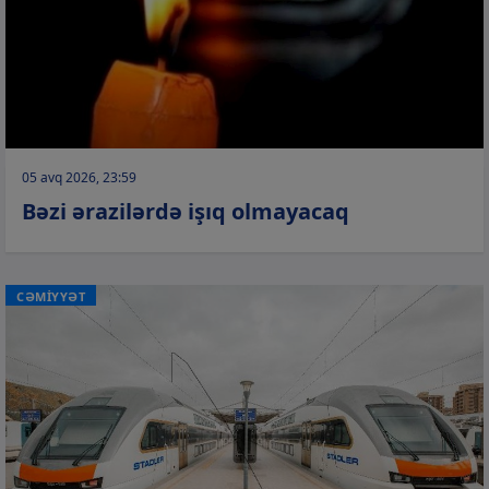
05 avq 2026, 23:59
Bəzi ərazilərdə işıq olmayacaq
CƏMİYYƏT