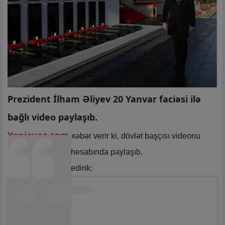
Prezident İlham Əliyev 20 Yanvar faciəsi ilə
bağlı video paylaşıb.
Yeniavaz.com
xəbər verir ki, dövlət başçısı videonu
şəxsi "İnstagram” hesabında paylaşıb.
Paylaşımı təqdim edirik: