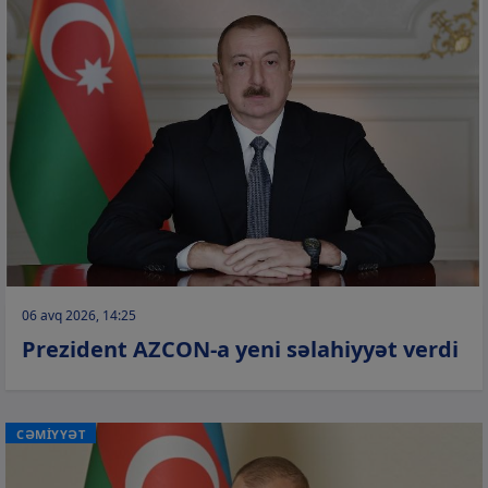
06 avq 2026, 14:25
Prezident AZCON-a yeni səlahiyyət verdi
CƏMİYYƏT