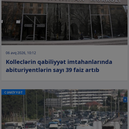
06 avq 2026, 10:12
Kolleclərin qabiliyyət imtahanlarında
abituriyentlərin sayı 39 faiz artıb
CƏMİYYƏT