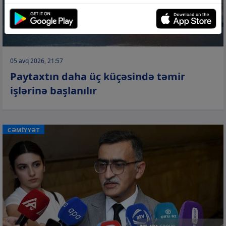
05 avq 2026, 21:57
Paytaxtın daha üç küçəsində təmir
işlərinə başlanılır
CƏMİYYƏT