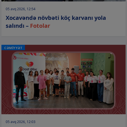
05 avq 2026, 12:54
Xocavəndə növbəti köç karvanı yola
salındı –
Fotolar
CƏMİYYƏT
05 avq 2026, 12:03