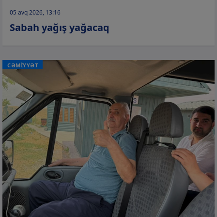
05 avq 2026, 13:16
Sabah yağış yağacaq
CƏMİYYƏT