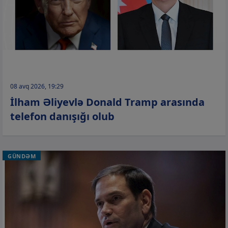
08 avq 2026, 19:29
İlham Əliyevlə Donald Tramp arasında
telefon danışığı olub
GÜNDƏM