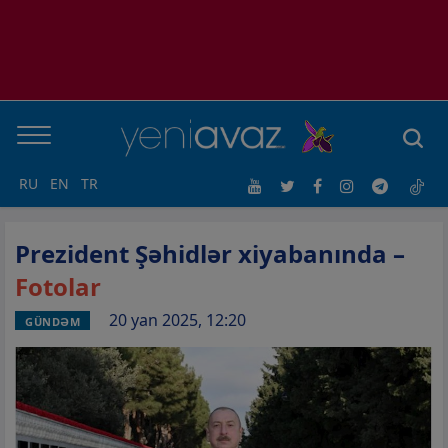
RU
EN
TR
Prezident Şəhidlər xiyabanında –
Fotolar
20 yan 2025, 12:20
GÜNDƏM