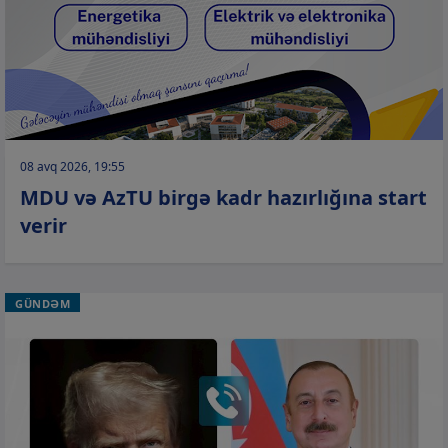
08 avq 2026, 19:55
MDU və AzTU birgə kadr hazırlığına start
verir
GÜNDƏM