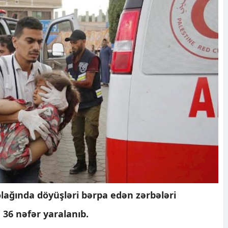
lağında döyüşləri bərpa edən zərbələri
 36 nəfər yaralanıb.