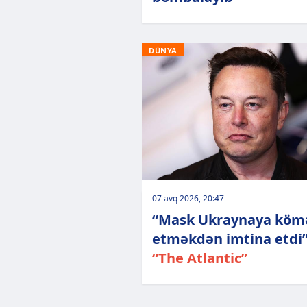
DÜNYA
07 avq 2026, 20:47
“Mask Ukraynaya köm
etməkdən imtina etdi”
“The Atlantic”