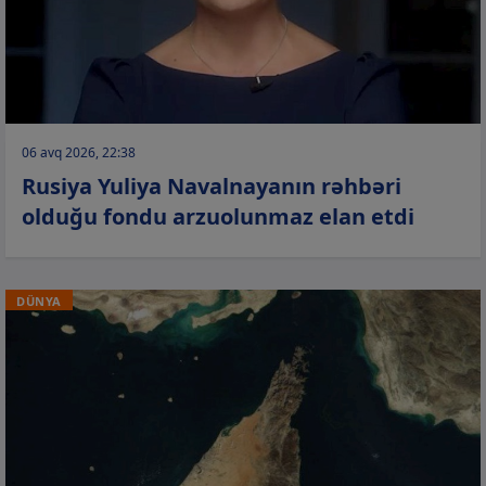
06 avq 2026, 22:38
Rusiya Yuliya Navalnayanın rəhbəri
olduğu fondu arzuolunmaz elan etdi
DÜNYA