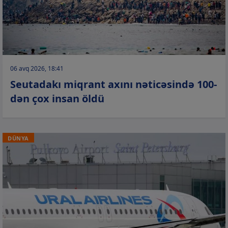
06 avq 2026, 18:41
Seutadakı miqrant axını nəticəsində 100-
dən çox insan öldü
DÜNYA