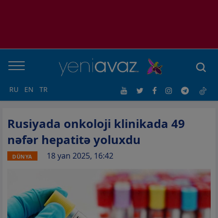
RU
EN
TR
Rusiyada onkoloji klinikada 49
nəfər hepatitə yoluxdu
18 yan 2025, 16:42
DÜNYA