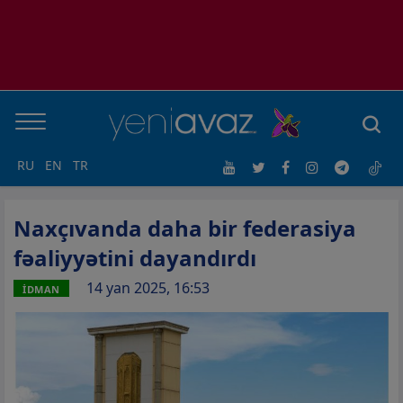
RU
EN
TR
Naxçıvanda daha bir federasiya
fəaliyyətini dayandırdı
14 yan 2025, 16:53
İDMAN