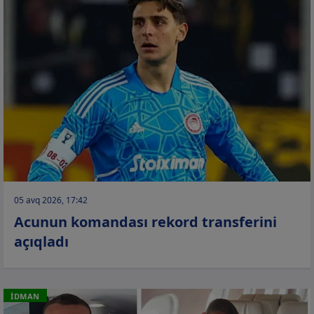
05 avq 2026, 17:42
Acunun komandası rekord transferini
açıqladı
İDMAN