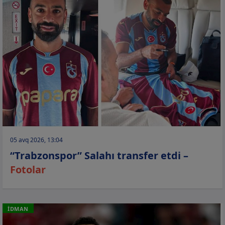
05 avq 2026, 13:04
“Trabzonspor” Salahı transfer etdi –
Fotolar
İDMAN