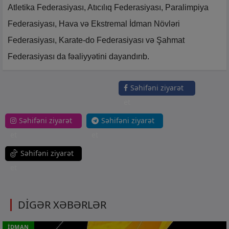
Atletika Federasiyası, Atıcılıq Federasiyası, Paralimpiya
Federasiyası, Hava və Ekstremal İdman Növləri
Federasiyası, Karate-do Federasiyası və Şahmat
Federasiyası da fəaliyyətini dayandırıb.
Səhifəni ziyarət
et
Səhifəni ziyarət
Səhifəni ziyarət
et
et
Səhifəni ziyarət
et
DİGƏR XƏBƏRLƏR
İDMAN