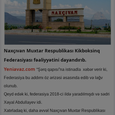
Naxçıvan Muxtar Respublikası Kikboksinq
Federasiyası fəaliyyətini dayandırıb.
Yeniavaz.com
“Şərq qapısı”na istinadla xəbər verir ki,
Federasiya bu addımı öz ərizəsi əsasında edib və ləğv
olunub.
Qeyd edək ki, federasiya 2018-ci ildə yaradılmışdı və sədri
Xəyal Abdullayev idi.
Xatırladaq ki, daha əvvəl Naxçıvan Muxtar Respublikası