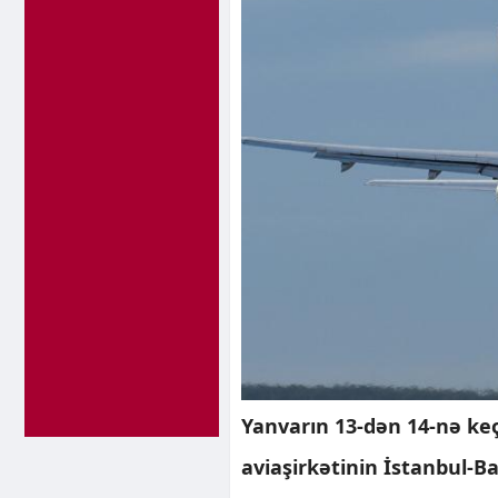
Yanvarın 13-dən 14-nə keç
aviaşirkətinin İstanbul-Ba