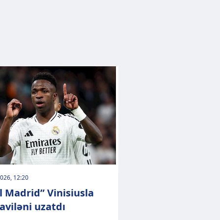
026, 12:20
l Madrid” Vinisiusla
viləni uzatdı