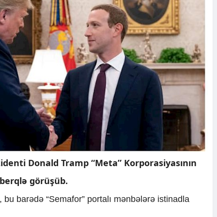
zidenti Donald Tramp “Meta” Korporasiyasının
berqlə görüşüb.
i, bu barədə “Semafor” portalı mənbələrə istinadla