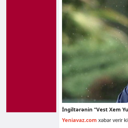
İngiltərənin “Vest Xem Yu
Yeniavaz.com
xəbər verir 