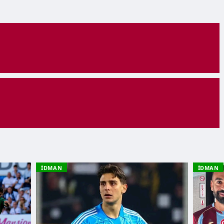
İDMAN
İDMAN