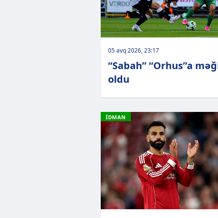
05 avq 2026, 23:17
“Sabah” “Orhus”a məğ
oldu
İDMAN