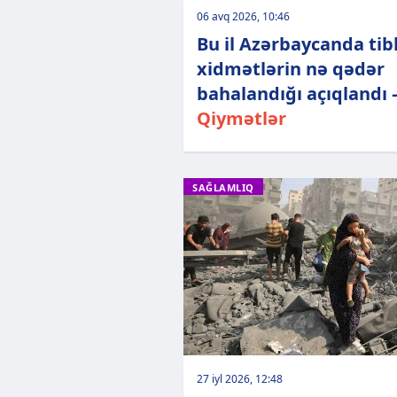
06 avq 2026, 10:46
Bu il Azərbaycanda tib
xidmətlərin nə qədər
bahalandığı açıqlandı 
Qiymətlər
SAĞLAMLIQ
27 iyl 2026, 12:48