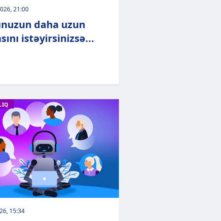
026, 21:00
nuzun daha uzun
ını istəyirsinizsə...
LIQ
026, 15:34