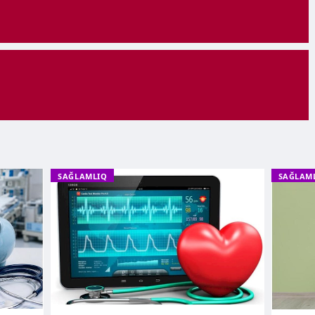
SAĞLAMLIQ
SAĞLAM