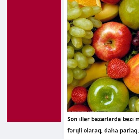
Son illər bazarlarda bəzi 
fərqli olaraq, daha parla