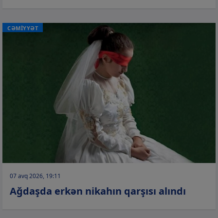
CƏMİYYƏT
07 avq 2026, 19:11
Ağdaşda erkən nikahın qarşısı alındı