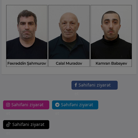
Səhifəni ziyarət
et
Səhifəni ziyarət
Səhifəni ziyarət
et
et
Səhifəni ziyarət
et