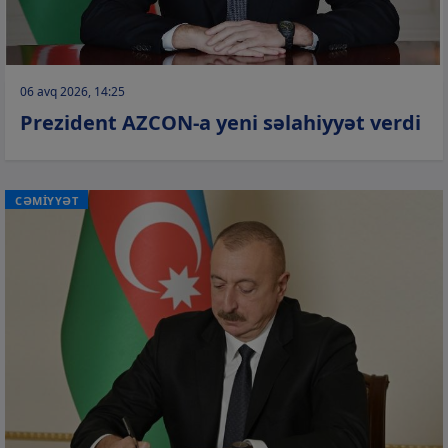
06 avq 2026, 14:25
Prezident AZCON-a yeni səlahiyyət verdi
CƏMİYYƏT