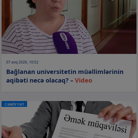
07 avq 2026, 10:52
Bağlanan universitetin müəllimlərinin
aqibəti necə olacaq? –
Video
CƏMİYYƏT