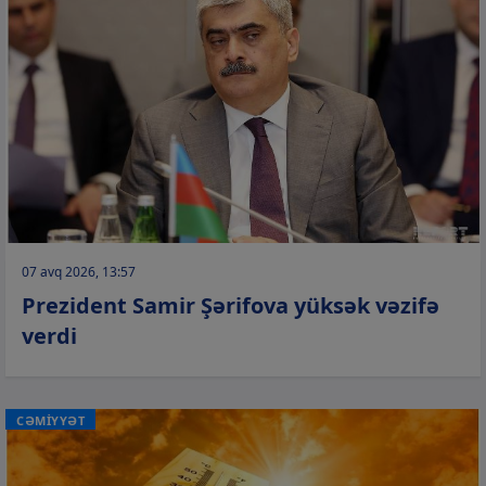
07 avq 2026, 13:57
Prezident Samir Şərifova yüksək vəzifə
verdi
CƏMİYYƏT