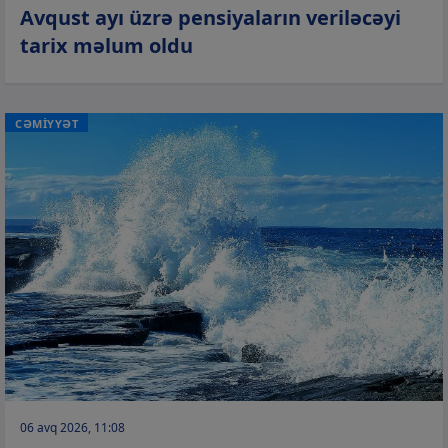
Avqust ayı üzrə pensiyaların veriləcəyi
tarix məlum oldu
CƏMİYYƏT
06 avq 2026, 11:08