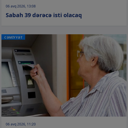
06 avq 2026, 13:08
Sabah 39 dərəcə isti olacaq
CƏMİYYƏT
06 avq 2026, 11:20