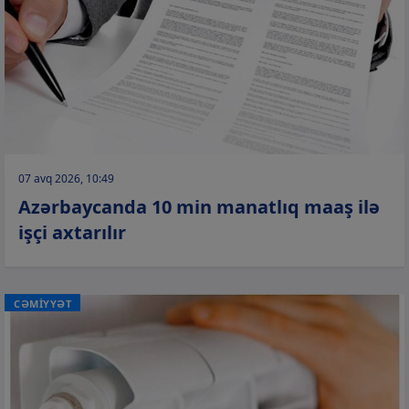
07 avq 2026, 10:49
Azərbaycanda 10 min manatlıq maaş ilə
işçi axtarılır
CƏMİYYƏT