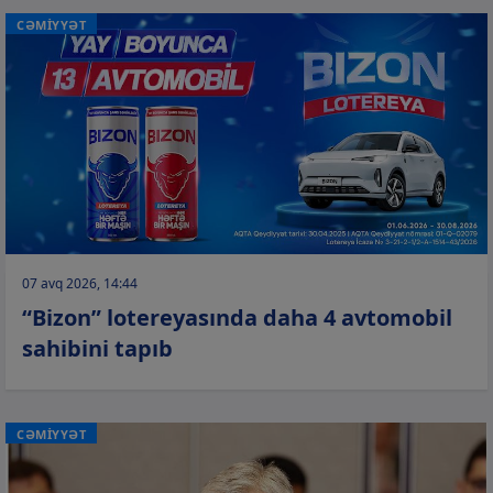
CƏMİYYƏT
07 avq 2026, 14:44
“Bizon” lotereyasında daha 4 avtomobil
sahibini tapıb
CƏMİYYƏT