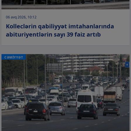
06 avq 2026, 10:12
Kolleclərin qabiliyyət imtahanlarında
abituriyentlərin sayı 39 faiz artıb
CƏMİYYƏT