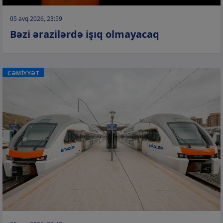
05 avq 2026, 23:59
Bəzi ərazilərdə işıq olmayacaq
CƏMİYYƏT