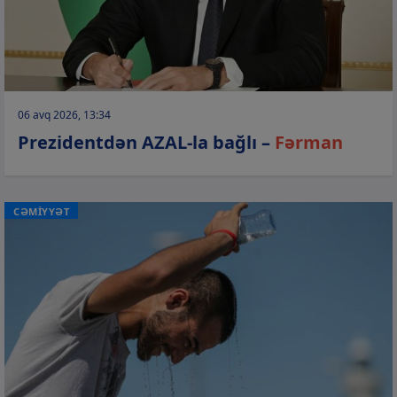
06 avq 2026, 13:34
Prezidentdən AZAL-la bağlı –
Fərman
CƏMİYYƏT