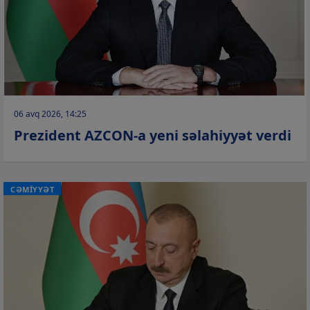
06 avq 2026, 14:25
Prezident AZCON-a yeni səlahiyyət verdi
CƏMİYYƏT