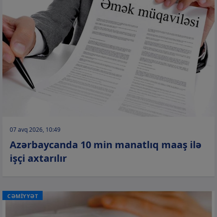
07 avq 2026, 10:49
Azərbaycanda 10 min manatlıq maaş ilə
işçi axtarılır
CƏMİYYƏT