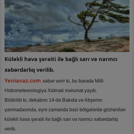
Küləkli hava şəraiti ilə bağlı sarı və narıncı
xəbərdarlıq verilib.
Yeniavaz.com
xəbər verir ki, bu barədə Milli
Hidrometeorologiya Xidməti məlumat yayıb.
Bildirilib ki, dekabrın 14-də Bakıda və Abşeron
yarımadasında, eyni zamanda bəzi bölgələrdə gözlənilən
küləkli hava şəraiti ilə bağlı sarı və narıncı xəbərdarlıq
verib.