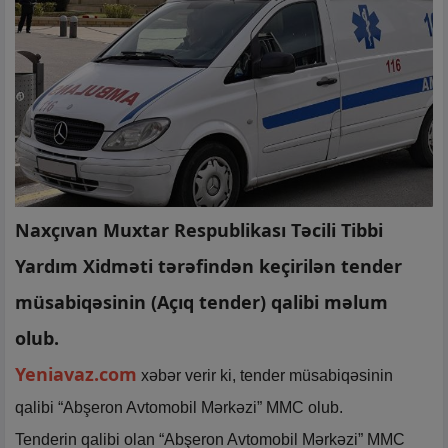
Naxçıvan Muxtar Respublikası Təcili Tibbi
Yardım Xidməti tərəfindən keçirilən tender
müsabiqəsinin (Açıq tender) qalibi məlum
olub.
Yeniavaz.com
xəbər verir ki, tender müsabiqəsinin
qalibi “Abşeron Avtomobil Mərkəzi” MMC olub.
Tenderin qalibi olan “Abşeron Avtomobil Mərkəzi” MMC