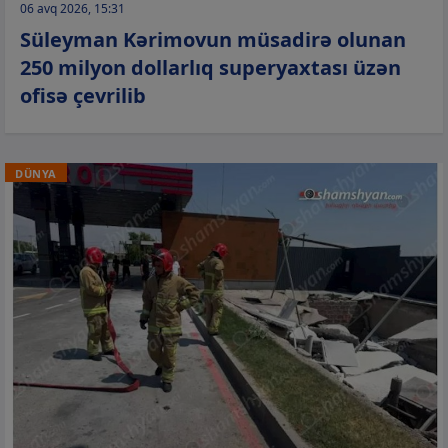
06 avq 2026, 15:31
Süleyman Kərimovun müsadirə olunan
250 milyon dollarlıq superyaxtası üzən
ofisə çevrilib
DÜNYA