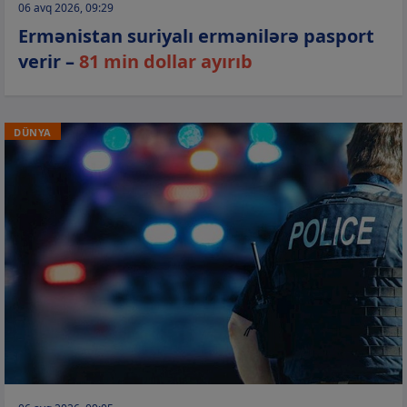
06 avq 2026, 09:29
Ermənistan suriyalı ermənilərə pasport
verir –
81 min dollar ayırıb
DÜNYA