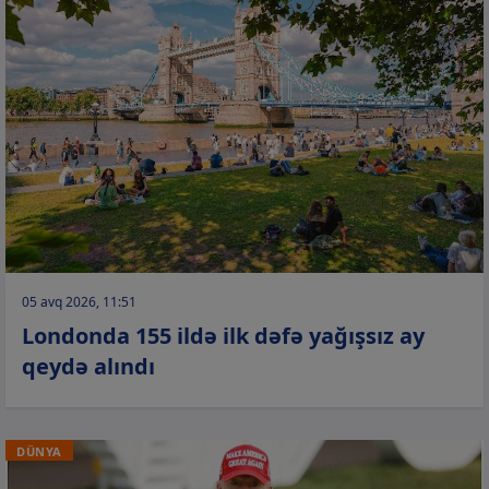
05 avq 2026, 11:51
Londonda 155 ildə ilk dəfə yağışsız ay
qeydə alındı
DÜNYA