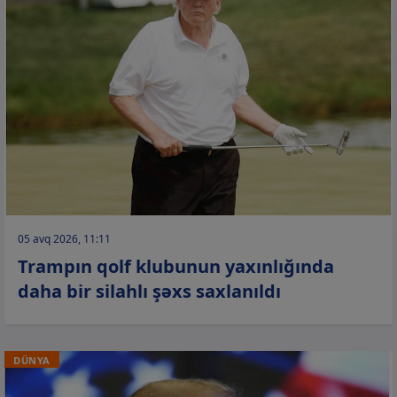
05 avq 2026, 11:11
Trampın qolf klubunun yaxınlığında
daha bir silahlı şəxs saxlanıldı
DÜNYA