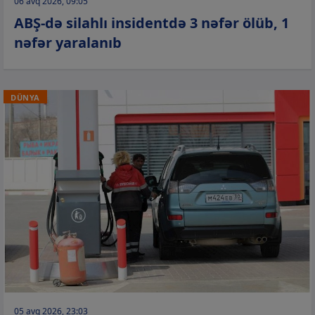
06 avq 2026, 09:05
ABŞ-də silahlı insidentdə 3 nəfər ölüb, 1
nəfər yaralanıb
DÜNYA
05 avq 2026, 23:03