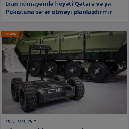
İran nümayəndə heyəti Qətərə və ya
Pakistana səfər etməyi planlaşdırmır
DÜNYA
05 avq 2026, 17:17