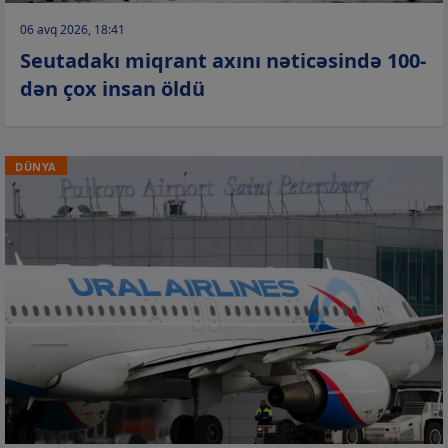
06 avq 2026, 18:41
Seutadakı miqrant axını nəticəsində 100-
dən çox insan öldü
DÜNYA