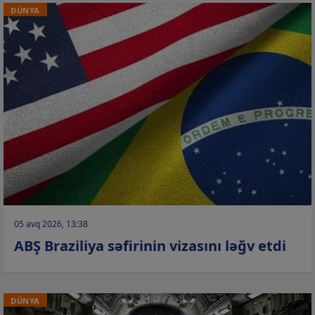
DÜNYA
05 avq 2026, 13:38
ABŞ Braziliya səfirinin vizasını ləğv etdi
DÜNYA