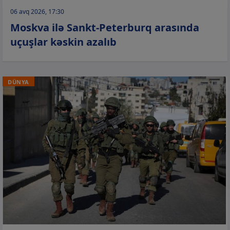
06 avq 2026, 17:30
Moskva ilə Sankt-Peterburq arasında
uçuşlar kəskin azalıb
DÜNYA