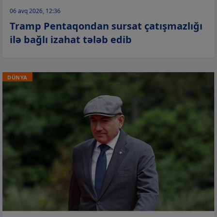
06 avq 2026, 12:36
Tramp Pentaqondan sursat çatışmazlığı
ilə bağlı izahat tələb edib
DÜNYA