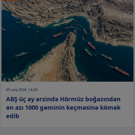
05 avq 2026, 14:36
ABŞ üç ay ərzində Hörmüz boğazından
ən azı 1000 gəminin keçməsinə kömək
edib