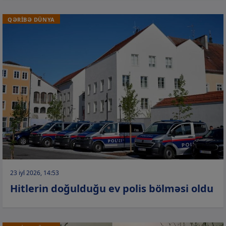
QƏRİBƏ DÜNYA
23 iyl 2026, 14:53
Hitlerin doğulduğu ev polis bölməsi oldu