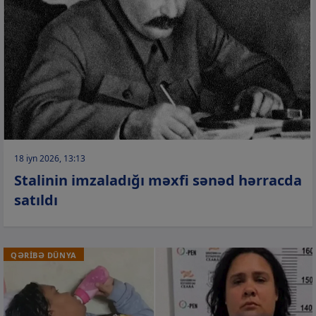
18 iyn 2026, 13:13
Stalinin imzaladığı məxfi sənəd hərracda
satıldı
QƏRİBƏ DÜNYA