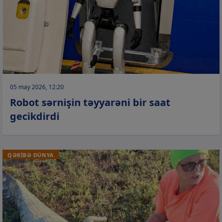
05 may 2026, 12:20
Robot sərnişin təyyarəni bir saat
gecikdirdi
QƏRİBƏ DÜNYA