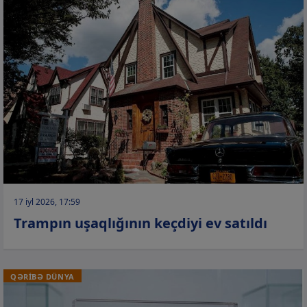
17 iyl 2026, 17:59
Trampın uşaqlığının keçdiyi ev satıldı
QƏRİBƏ DÜNYA