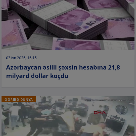
03 iyn 2026, 16:15
Azərbaycan əsilli şəxsin hesabına 21,8
milyard dollar köçdü
QƏRİBƏ DÜNYA