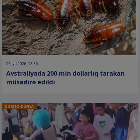
06 iyn 2026, 13:36
Avstraliyada 200 min dollarlıq tarakan
müsadirə edildi
QƏRİBƏ DÜNYA