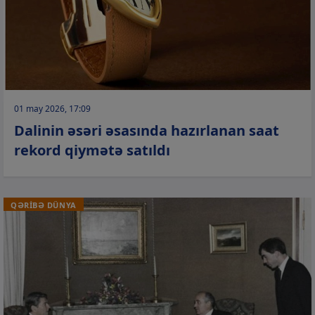
01 may 2026, 17:09
Dalinin əsəri əsasında hazırlanan saat
rekord qiymətə satıldı
QƏRİBƏ DÜNYA