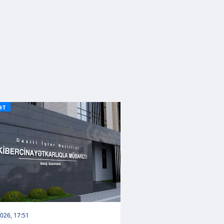
ƏT
026, 17:51