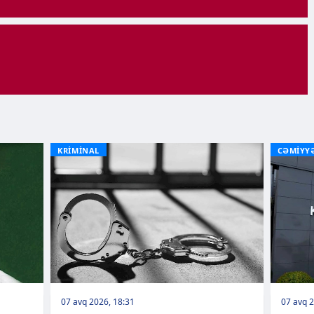
KRİMİNAL
CƏMİYY
07 avq 2026, 18:31
07 avq 2