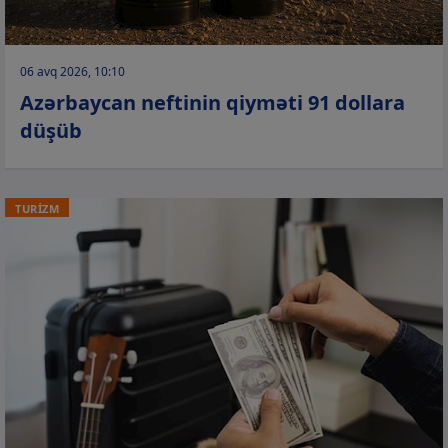
06 avq 2026, 10:10
Azərbaycan neftinin qiyməti 91 dollara
düşüb
TURİZM