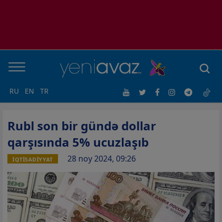
RU
EN
TR
Rubl son bir gündə dollar
qarşısında 5% ucuzlaşıb
28 noy 2024, 09:26
İQTİSADİYYAT