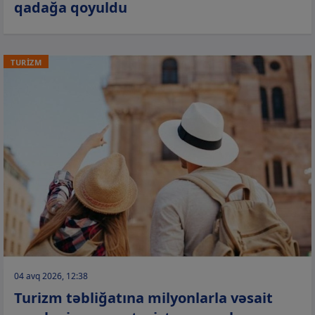
qadağa qoyuldu
TURİZM
04 avq 2026, 12:38
Turizm təbliğatına milyonlarla vəsait