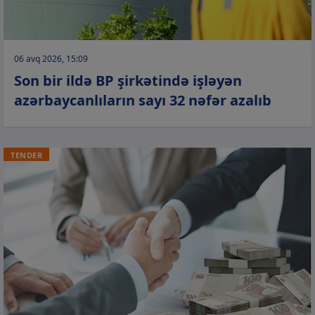
06 avq 2026, 15:09
Son bir ildə BP şirkətində işləyən
azərbaycanlıların sayı 32 nəfər azalıb
TENDER