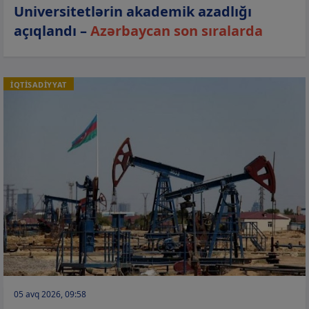
Universitetlərin akademik azadlığı
açıqlandı –
Azərbaycan son sıralarda
İQTİSADİYYAT
05 avq 2026, 09:58