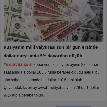
Rusiyanın milli valyutası son bir gün ərzində
dollar qarşısında 5% dəyərdən düşüb.
Yeniavaz.com
xəbər verir ki, noyabr ayının 27-i səhər
saatlarında 1 dollar 105,5 rubla bərabər olduğu halda, bu
gün səhər saatlarında bir dollar 110,6 rubl olub.
Qeyd edək ki, bir ay əvvəl – oktyabr ayının 29-də 1 dollar
97,5 rubla bərabər olub.