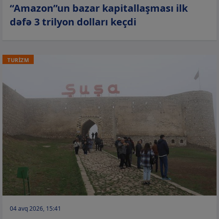
“Amazon”un bazar kapitallaşması ilk
dəfə 3 trilyon dolları keçdi
TURİZM
04 avq 2026, 15:41