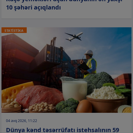
10 şəhəri açıqlandı
STATİSTİKA
04 avq 2026, 11:22
Dünya kənd təsərrüfatı istehsalının 59