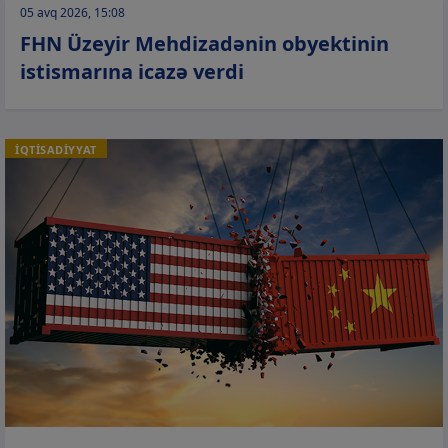
05 avq 2026, 15:08
FHN Üzeyir Mehdizadənin obyektinin
istismarına icazə verdi
İQTİSADİYYAT