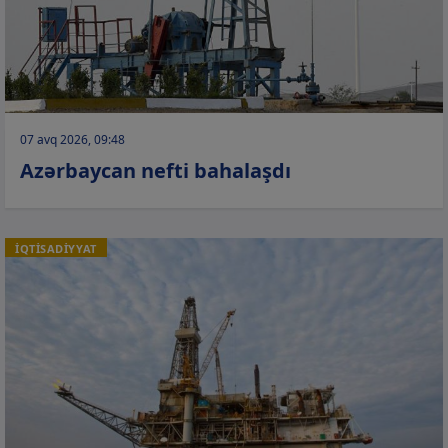
07 avq 2026, 09:48
Azərbaycan nefti bahalaşdı
İQTİSADİYYAT