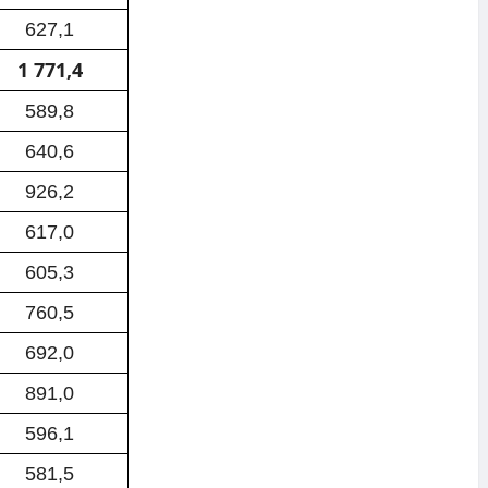
627,1
1 771,4
589,8
640,6
926,2
617,0
605,3
760,5
692,0
891,0
596,1
581,5