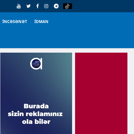
İNCƏSƏNƏT
İDMAN