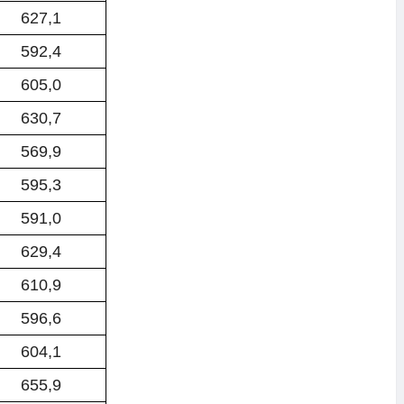
627,1
592,4
605,0
630,7
569,9
595,3
591,0
629,4
610,9
596,6
604,1
655,9