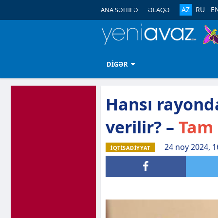
AZ
RU
E
ANA SƏHİFƏ
ƏLAQƏ
DİGƏR
Hansı rayond
verilir? –
Tam 
24 noy 2024, 1
İQTİSADİYYAT