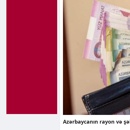
Azərbaycanın rayon və şə