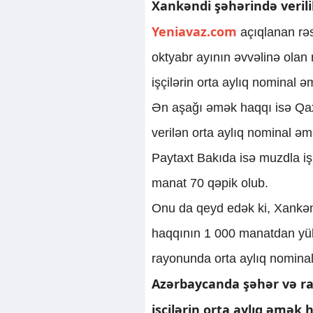
Xankəndi şəhərində verili
Yeniavaz.com
açıqlanan rəs
oktyabr ayının əvvəlinə ola
işçilərin orta aylıq nominal
Ən aşağı əmək haqqı isə Qax
verilən orta aylıq nominal ə
Paytaxt Bakıda isə muzdla iş
manat 70 qəpik olub.
Onu da qeyd edək ki, Xankən
haqqının 1 000 manatdan yü
rayonunda orta aylıq nominal
Azərbaycanda şəhər və ra
işçilərin orta aylıq əmək 